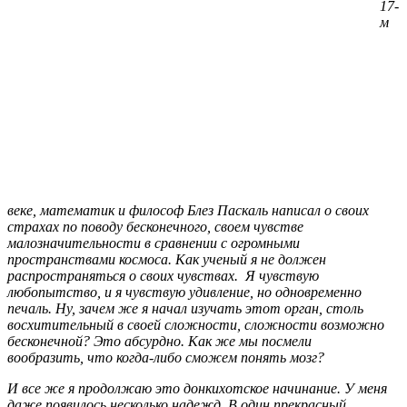
17-
м
веке, математик и философ Блез Паскаль написал о своих
страхах по поводу бесконечного, своем чувстве
малозначительности в сравнении с огромными
пространствами космоса. Как ученый я не должен
распространяться о своих чувствах. Я чувствую
любопытство, и я чувствую удивление, но одновременно
печаль. Ну, зачем же я начал изучать этот орган, столь
восхитительный в своей сложности, сложности возможно
бесконечной? Это абсурдно. Как же мы посмели
вообразить, что когда-либо сможем понять мозг?
И все же я продолжаю это донкихотское начинание. У меня
даже появилось несколько надежд. В один прекрасный