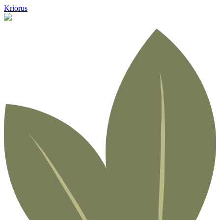
Kriorus