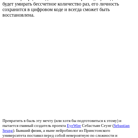
будет умирать бессчетное количество раз, его личность
сохранится в цифровом коде и всегда сможет быть
восстановлена.
Превратить в быль эту мечту (или хотя бы подготовиться к этому) и
пытается главный создатель проекта
EyeWire
Себастьян Сеунг (
Sebastian
Seung
). Бывший физик, а ныне нейробиолог из Принстонского
университета поставил перед собой невероятную по сложности и