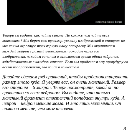
Теперь вы видите, как найти синапс. Но как же нам найти весь
коннектом? Мы берем всю трехмерную кипу изображений и смотрим на
них как на огромную трехмерную книгу-раскраску. Мы окрашиваем
каждый нейрон в разный цвет, затем проходим через все
изображения, находим синапсы и запоминаем цвета обоих нейронов,
задействованных в каждом синапсе. Если мы проделаем эту процедуру со
всеми изображениями, мы найдем коннектом.
Давайте сделаем ряд сравнений, чтобы продемонстрировать
размер этого куба. Я уверяю вас, он очень маленький. Размер
его стороны – 6 микрон. Теперь посмотрите, какой он по
сравнению со всем нейроном. Вы видите, что только
маленький фрагмент ответвлений попадает внутрь куба. А
нейрон – нейрон меньше мозга. И это лишь мозг мыши. Он
намного меньше, чем мозг человека.
В