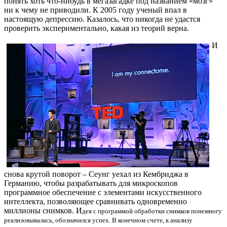
понять хоть что-нибудь в мегазагадке под названием «мозг»
ни к чему не приводили. К 2005 году ученый впал в
настоящую депрессию. Казалось, что никогда не удастся
проверить экспериментально, какая из теорий верна.
И
снова крутой поворот – Сеунг уехал из Кембриджа в
Германию, чтобы разрабатывать для микроскопов
программное обеспечение с элементами искусственного
интеллекта, позволяющее сравнивать одновременно
миллионы снимков. И
дея с программой обработки снимков понемногу
реализовывалась, обозначился успех.
В конечном счете, к анализу