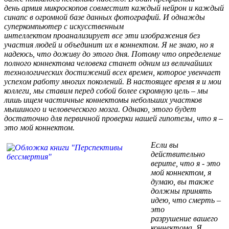
день армия микроскопов совместит каждый нейрон и каждый
синапс в огромной базе данных фотографий. И однажды
суперкомпьютер с искусственным
интеллектом проанализирует все эти изображения без
участия людей и объединит их в коннектом. Я не знаю, но я
надеюсь, что доживу до этого дня. Потому что определение
полного коннектома человека станет одним из величайших
технологических достижений всех времен, которое увенчает
успехом работу многих поколений. В настоящее время я и мои
коллеги, мы ставим перед собой более скромную цель – мы
лишь ищем частичные коннектомы небольших участков
мышиного и человеческого мозга. Однако, этого будет
достаточно для первичной проверки нашей гипотезы, что я –
это мой коннектом.
Если вы
действительно
верите, что я - это
мой коннектом, я
думаю, вы также
должны принять
идею, что смерть –
это
разрушение вашего
коннектома. Я