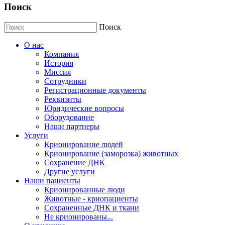
Поиск
Поиск
О нас
Компания
История
Миссия
Сотрудники
Регистрационные документы
Реквизиты
Юридические вопросы
Оборудование
Наши партнеры
Услуги
Крионирование людей
Крионирование (заморозка) животных
Сохранение ДНК
Другие услуги
Наши пациенты
Крионированные люди
Животные - криопациенты
Сохраненные ДНК и ткани
Не крионированы...