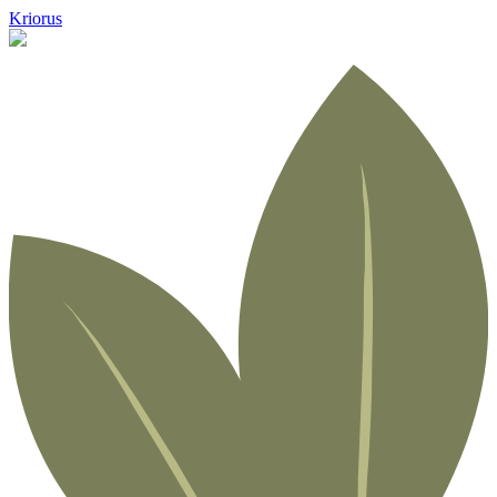
Kriorus