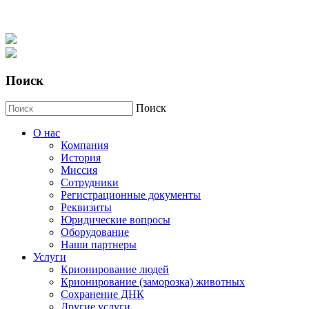
Поиск
Поиск
О нас
Компания
История
Миссия
Сотрудники
Регистрационные документы
Реквизиты
Юридические вопросы
Оборудование
Наши партнеры
Услуги
Крионирование людей
Крионирование (заморозка) животных
Сохранение ДНК
Другие услуги