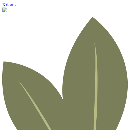
Kriorus