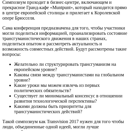
Симпозиум проходит в бизнеc-центре, включающем и
прекрасное Гранд-кафе «Muntpunt», который находится прямо
в центре европейской столицы и прилегает к Королевской
опере Брюсселя.
Сама конференция предназначена для того, чтобы участники
могли поделиться информацией, проанализировать состояние
трансгуманистического движения в наших странах,
поделиться опытом и рассмотреть актуальность и
возможность совместных действий. Будут рассмотрены такие
вопросы:
Желательно ли структурировать трансгуманизм на
европейском уровне?
Каковы связи между трансгуманистами на глобальном
уровне?
Какие уроки мы можем извлечь из первых
политических обязательств?
Существует ли минимальный консенсус в отношении
развития технологической перспективы?
Какими должны быть приоритеты для
трансгуманистических действий?
Такой симпозиум как Transvision 2017 нужен для того чтобы
люди, объединенные одной идеей, могли лучше