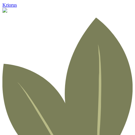
Kriorus