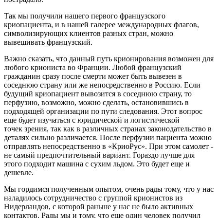
Так мы получили нашего первого французского
криопациента, и в нашей галерее международных флагов,
символизирующих клиентов разных стран, можно
вывешивать французский.
Важно сказать, что данный путь крионирования возможен для
любого криониста во Франции. Любой французский
гражданин сразу после смерти может быть вывезен в
соседнюю страну или же непосредственно в Россию. Если
будущий криопациент вывозится в соседнюю страну, то
перфузию, возможно, можно сделать, остановившись в
подходящей организации по пути следования. Этот вопрос
еще будет изучаться с юридической и логистической
точек зрения, так как в различных странах законодательство в
деталях сильно различается. После перфузии пациента можно
отправлять непосредственно в «КриоРус». При этом самолет -
не самый предпочтительный вариант. Гораздо лучше для
этого подходит машина с сухим льдом. Это будет еще и
дешевле.
Мы гордимся полученным опытом, очень рады тому, что у нас
наладилось сотрудничество с группой крионистов из
Нидерландов, с которой раньше у нас не было активных
контактов. Рады мы и тому, что еще один человек получил