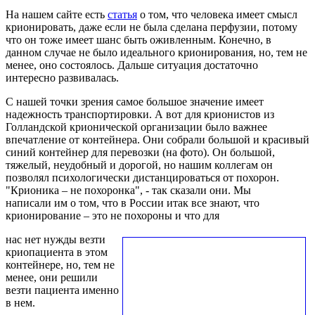
На нашем сайте есть
статья
о том, что человека имеет смысл
крионировать, даже если не была сделана перфузии, потому
что он тоже имеет шанс быть оживленным. Конечно, в
данном случае не было идеального крионирования, но, тем не
менее, оно состоялось. Дальше ситуация достаточно
интересно развивалась.
С нашей точки зрения самое большое значение имеет
надежность транспортировки. А вот для крионистов из
Голландской крионической организации было важнее
впечатление от контейнера. Они собрали большой и красивый
синий контейнер для перевозки (на фото). Он большой,
тяжелый, неудобный и дорогой, но нашим коллегам он
позволял психологически дистанцироваться от похорон.
"Крионика – не похоронка", - так сказали они. Мы
написали им о том, что в России итак все знают, что
крионирование – это не похороны и что для
нас нет нужды везти
криопациента в этом
контейнере, но, тем не
менее, они решили
везти пациента именно
в нем.