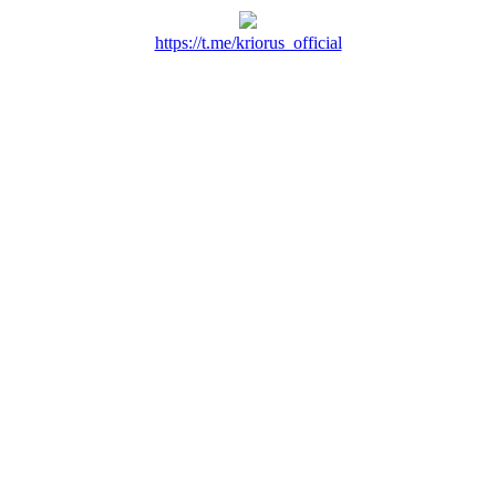
https://t.me/kriorus_official