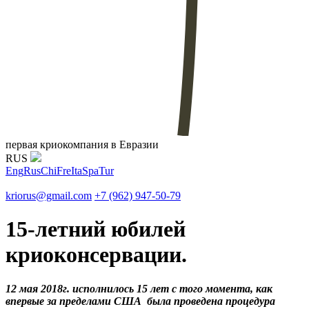
первая криокомпания в Евразии
RUS
Eng
Rus
Chi
Fre
Ita
Spa
Tur
kriorus@gmail.com
+7 (962) 947-50-79
15-летний юбилей
криоконсервации.
12 мая 2018г. исполнилось 15 лет с того момента, как
впервые за пределами США была проведена процедура