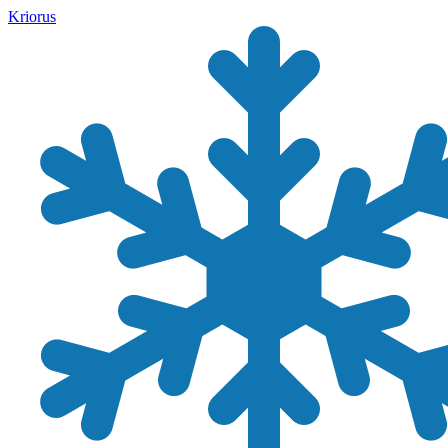
Kriorus