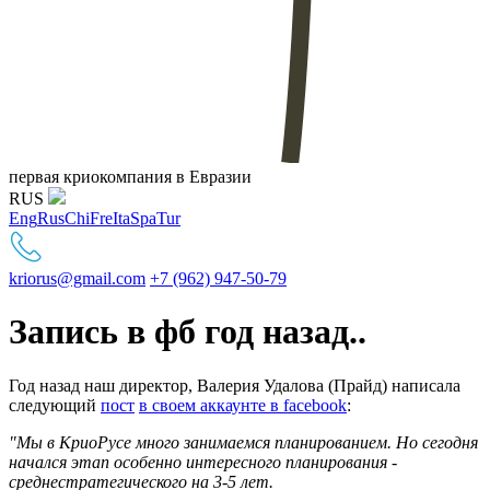
первая криокомпания в Евразии
RUS
Eng
Rus
Chi
Fre
Ita
Spa
Tur
kriorus@gmail.com
+7 (962) 947-50-79
Запись в фб год назад..
Год назад наш директор, Валерия Удалова (Прайд) написала
следующий
пост
в своем аккаунте в facebook
:
"Мы в КриоРусе много занимаемся планированием. Но сегодня
начался этап особенно интересного планирования -
среднестратегического на 3-5 лет.