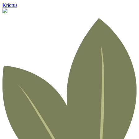
Kriorus