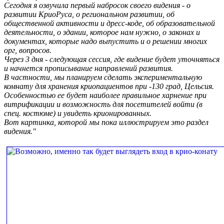
Сегодня я озвучила первый набросок своего видения - о
развитии КриоРуса, о региональном развитии, об
общественной активности и дресс-коде, об образовательной
деятельности, о здании, которое нам нужно, о законах и
документах, которые надо выпустить и о решении многих
орг, вопросов.
Через 3 дня - следующая сессия, где видение будет уточняться
и начнется прописывание направлений развития.
В частности, мы планируем сделать экспериментальную
комнату для хранения криопациентов при -130 град, Цельсия.
Особенностью ее будет наиболее правильное харнение при
витрификации и возможность для посетителей войти (в
спец. костюме) и увидеть крионированных.
Вот картинка, которой мы пока иллюстрируем это раздел
видения."