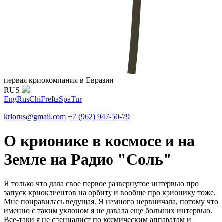
первая криокомпания в Евразии
RUS
Eng
Rus
Chi
Fre
Ita
Spa
Tur
kriorus@gmail.com
+7 (962) 947-50-79
О крионике в космосе и на
Земле на Радио "Соль"
Я только что дала свое первое развернутое интервью про
запуск криоклиентов на орбиту и вообще про крионику тоже.
Мне понравилась ведущая. Я немного нервничала, потому что
именно с таким уклоном я не давала еще больших интервью.
Все-таки я не специалист по космическим аппаратам и