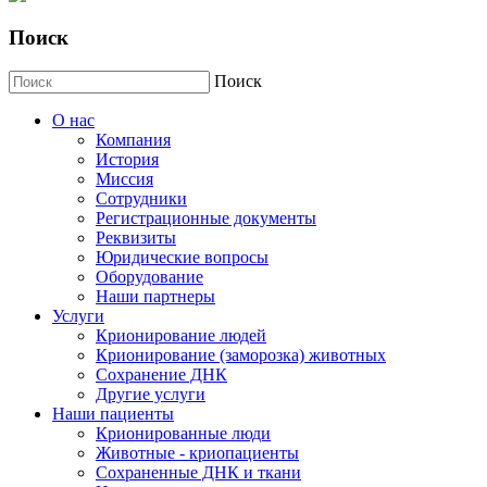
Поиск
Поиск
О нас
Компания
История
Миссия
Сотрудники
Регистрационные документы
Реквизиты
Юридические вопросы
Оборудование
Наши партнеры
Услуги
Крионирование людей
Крионирование (заморозка) животных
Сохранение ДНК
Другие услуги
Наши пациенты
Крионированные люди
Животные - криопациенты
Сохраненные ДНК и ткани