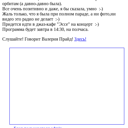
орбитам (а давно-давно была).
Все очень позитивно и даже, я бы сказала, умно :-)
Жаль только, что я была при полном параде, а ни фото,ни
видео это радио не делает :-)
Придется идти в джаз-кафе "Эссе" на концерт :-)
Программа будет завтра в 14:30, на полчаса.
Слушайте! Говорит Валерия Прайд!
Здесь!