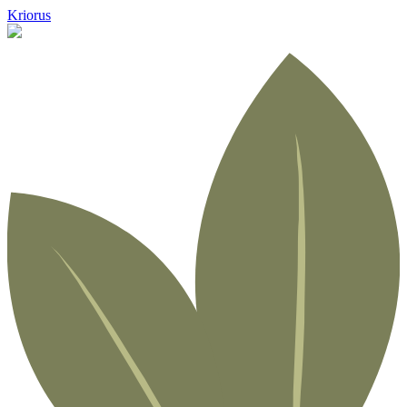
Kriorus