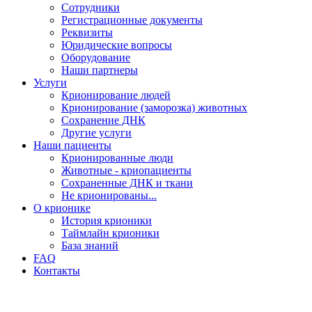
Сотрудники
Регистрационные документы
Реквизиты
Юридические вопросы
Оборудование
Наши партнеры
Услуги
Крионирование людей
Крионирование (заморозка) животных
Сохранение ДНК
Другие услуги
Наши пациенты
Крионированные люди
Животные - криопациенты
Сохраненные ДНК и ткани
Не крионированы...
О крионике
История крионики
Таймлайн крионики
База знаний
FAQ
Контакты