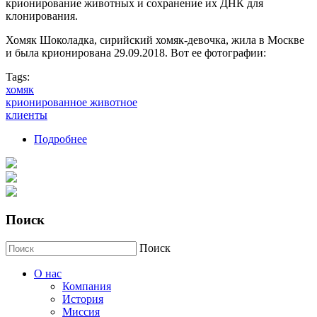
крионирование животных и сохранение их ДНК для
клонирования.
Хомяк Шоколадка, сирийский хомяк-девочка, жила в Москве
и была крионирована 29.09.2018. Вот ее фотографии:
Tags:
хомяк
крионированное животное
клиенты
Подробнее
о Наши крио-хомячки
Поиск
Поиск
О нас
Компания
История
Миссия