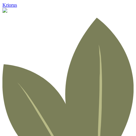
Kriorus