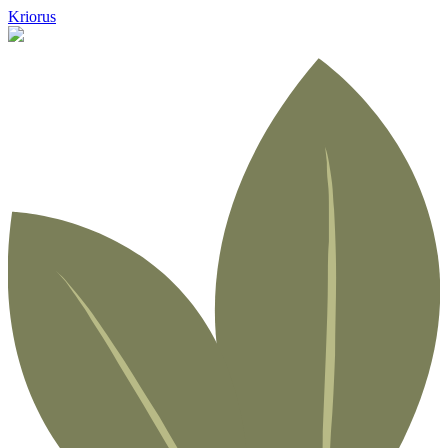
Kriorus