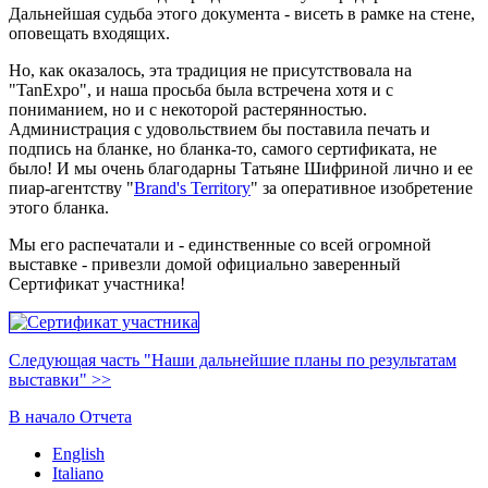
Дальнейшая судьба этого документа - висеть в рамке на стене,
оповещать входящих.
Но, как оказалось, эта традиция не присутствовала на
"TanExpo", и наша просьба была встречена хотя и с
пониманием, но и с некоторой растерянностью.
Администрация с удовольствием бы поставила печать и
подпись на бланке, но бланка-то, самого сертификата, не
было! И мы очень благодарны Татьяне Шифриной лично и ее
пиар-агентству "
Brand's Territory
" за оперативное изобретение
этого бланка.
Мы его распечатали и - единственные со всей огромной
выставке - привезли домой официально заверенный
Сертификат участника!
Следующая часть "Наши дальнейшие планы по результатам
выставки" >>
В начало Отчета
English
Italiano