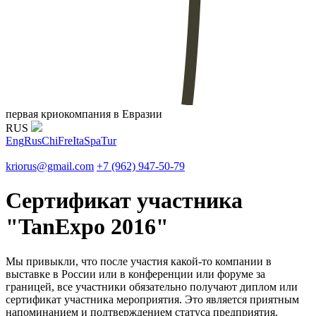
первая криокомпания в Евразии
RUS
Eng
Rus
Chi
Fre
Ita
Spa
Tur
kriorus@gmail.com
+7 (962) 947-50-79
Сертификат участника
"TanExpo 2016"
Мы привыкли, что после участия какой-то компании в
выставке в России или в конференции или форуме за
границей, все участники обязательно получают диплом или
сертификат участника мероприятия. Это является приятным
напоминанием и подтверждением статуса предприятия.