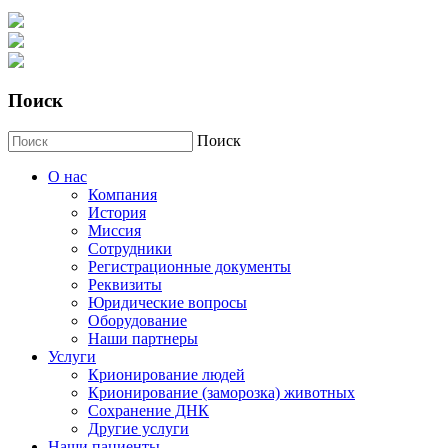
Поиск
Поиск
О нас
Компания
История
Миссия
Сотрудники
Регистрационные документы
Реквизиты
Юридические вопросы
Оборудование
Наши партнеры
Услуги
Крионирование людей
Крионирование (заморозка) животных
Сохранение ДНК
Другие услуги
Наши пациенты