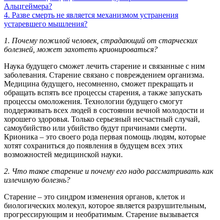
Альцгеймера?
4. Разве смерть не является механизмом устранения
устаревшего мышления?
1. Почему пожилой человек, страдающий от старческих
болезней, может захотеть крионироваться?
Наука будущего сможет лечить старение и связанные с ним
заболевания. Старение связано с повреждением организма.
Медицина будущего, несомненно, сможет прекращать и
обращать вспять все процессы старения, а также запускать
процессы омоложения. Технологии будущего смогут
поддерживать всех людей в состоянии вечной молодости и
хорошего здоровья. Только серьезный несчастный случай,
самоубийство или убийство будут причинами смерти.
Крионика – это своего рода первая помощь людям, которые
хотят сохраниться до появления в будущем всех этих
возможностей медицинской науки.
2. Что такое старение и почему его надо рассматривать как
излечимую болезнь?
Старение – это синдром изменения органов, клеток и
биологических молекул, которое является разрушительным,
прогрессирующим и необратимым. Старение вызывается