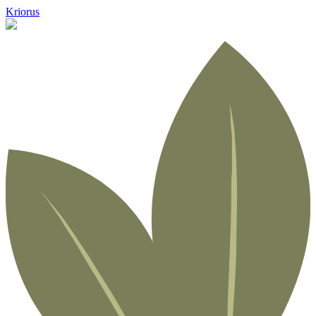
Kriorus