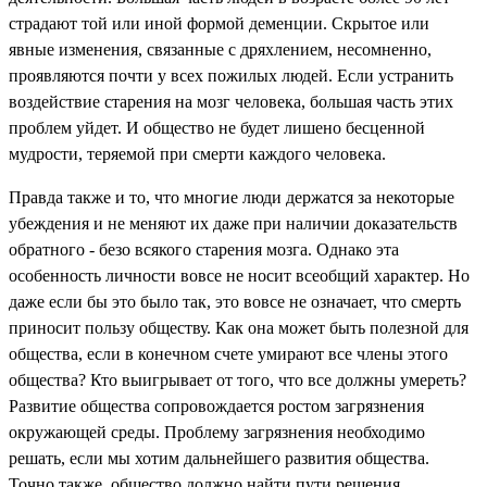
страдают той или иной формой деменции. Скрытое или
явные изменения, связанные с дряхлением, несомненно,
проявляются почти у всех пожилых людей. Если устранить
воздействие старения на мозг человека, большая часть этих
проблем уйдет. И общество не будет лишено бесценной
мудрости, теряемой при смерти каждого человека.
Правда также и то, что многие люди держатся за некоторые
убеждения и не меняют их даже при наличии доказательств
обратного - безо всякого старения мозга. Однако эта
особенность личности вовсе не носит всеобщий характер. Но
даже если бы это было так, это вовсе не означает, что смерть
приносит пользу обществу. Как она может быть полезной для
общества, если в конечном счете умирают все члены этого
общества? Кто выигрывает от того, что все должны умереть?
Развитие общества сопровождается ростом загрязнения
окружающей среды. Проблему загрязнения необходимо
решать, если мы хотим дальнейшего развития общества.
Точно также, общество должно найти пути решения