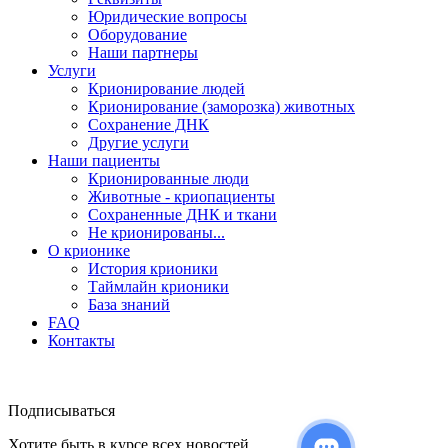
Юридические вопросы
Оборудование
Наши партнеры
Услуги
Крионирование людей
Крионирование (заморозка) животных
Сохранение ДНК
Другие услуги
Наши пациенты
Крионированные люди
Животные - криопациенты
Сохраненные ДНК и ткани
Не крионированы...
О крионике
История крионики
Таймлайн крионики
База знаний
FAQ
Контакты
Подписываться
Хотите быть в курсе всех новостей