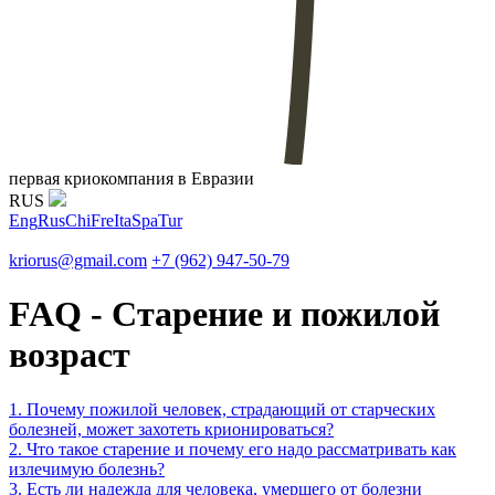
первая криокомпания в Евразии
RUS
Eng
Rus
Chi
Fre
Ita
Spa
Tur
kriorus@gmail.com
+7 (962) 947-50-79
FAQ - Старение и пожилой
возраст
1. Почему пожилой человек, страдающий от старческих
болезней, может захотеть крионироваться?
2. Что такое старение и почему его надо рассматривать как
излечимую болезнь?
3. Есть ли надежда для человека, умершего от болезни