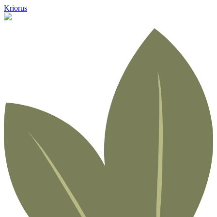
Kriorus