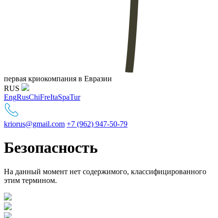
первая криокомпания в Евразии
RUS
Eng
Rus
Chi
Fre
Ita
Spa
Tur
kriorus@gmail.com
+7 (962) 947-50-79
Безопасность
На данный момент нет содержимого, классифицированного
этим термином.