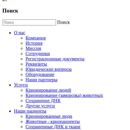
Поиск
Поиск
О нас
Компания
История
Миссия
Сотрудники
Регистрационные документы
Реквизиты
Юридические вопросы
Оборудование
Наши партнеры
Услуги
Крионирование людей
Крионирование (заморозка) животных
Сохранение ДНК
Другие услуги
Наши пациенты
Крионированные люди
Животные - криопациенты
Сохраненные ДНК и ткани