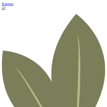
Kriorus