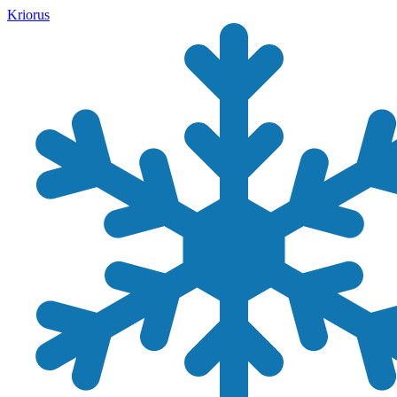
Kriorus