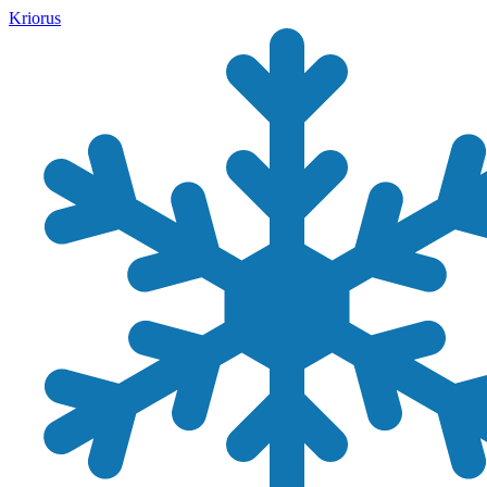
Kriorus