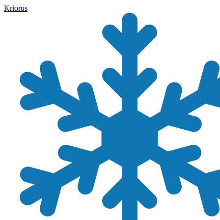
Kriorus