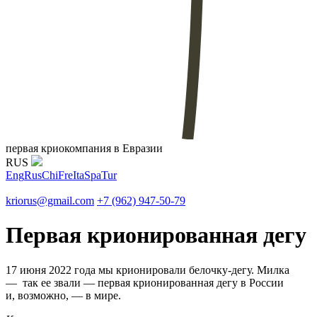
первая криокомпания в Евразии
RUS
Eng
Rus
Chi
Fre
Ita
Spa
Tur
kriorus@gmail.com
+7 (962) 947-50-79
Первая крионированная дегу
17 июня 2022 года мы крионировали белочку-дегу. Милка
— так ее звали — первая крионированная дегу в России
и, возможно, — в мире.