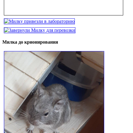
Милка до крионирования