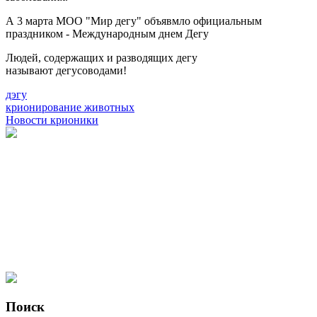
А 3 марта МОО "Мир дегу" объявмло официальным
праздником - Международным днем Дегу
Людей, содержащих и разводящих дегу
называют дегусоводами!
дэгу
крионирование животных
Новости крионики
Поиск