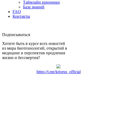
Таймлайн крионики
База знаний
FAQ
Контакты
Подписываться
Хотите быть в курсе всех новостей
из мира биотехнологий, открытий в
медицине и перспектив продления
жизни и бессмертия?
https://t.me/kriorus_official