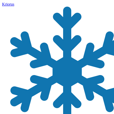
Kriorus