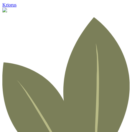
Kriorus