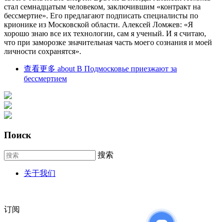
стал семнадцатым человеком, заключившим «контракт на
бессмертие». Его предлагают подписать специалисты по
крионике из Московской области. Алексей Ломжев: «Я
хорошо знаю все их технологии, сам я ученый. И я считаю,
что при заморозке значительная часть моего сознания и моей
личности сохранятся».
查看更多
about В Подмосковье приезжают за
бессмертием
Поиск
搜索
关于我们
订阅