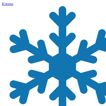
Kriorus