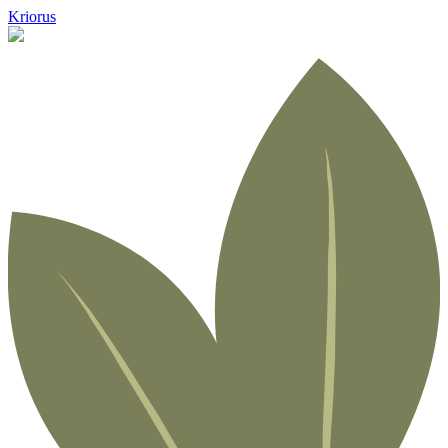
Kriorus