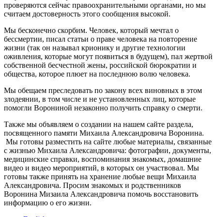
проверяются сейчас правоохранительными органами, но мы
считаем достоверность этого сообщения высокой.
Мы бесконечно скорбим. Человек, который мечтал о
бессмертии, писал статьи о праве человека на повторение
жизни (так он называл крионику и другие технологии
оживления, которые могут появиться в будущем), пал жертвой
собственной бесчестной жены, российской бюрократии и
общества, которое плюет на последнюю волю человека.
Мы обещаем преследовать по закону всех виновных в этом
злодеянии, в том числе и не установленных лиц, которые
помогли Ворониной незаконно получить справку о смерти.
Также мы объявляем о создании на нашем сайте раздела,
посвященного памяти Михаила Александровича Воронина.
Мы готовы разместить на сайте любые материалы, связанные
с жизнью Михаила Александровича: фотографии, документы,
медицинские справки, воспоминания знакомых, домашние
видео и видео мероприятий, в которых он участвовал. Мы
готовы также принять на хранение любые вещи Михаила
Александровича. Просим знакомых и родственников
Воронина Мизаила Александровича помочь восстановить
информацию о его жизни.