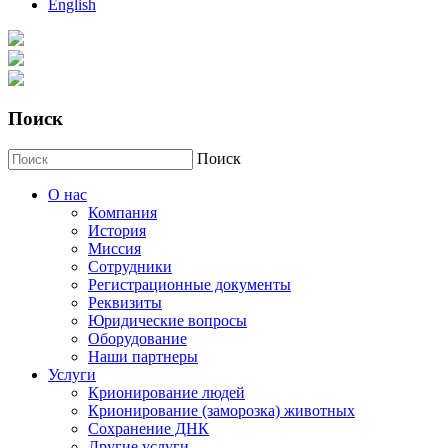
English
Поиск
Поиск
О нас
Компания
История
Миссия
Сотрудники
Регистрационные документы
Реквизиты
Юридические вопросы
Оборудование
Наши партнеры
Услуги
Крионирование людей
Крионирование (заморозка) животных
Сохранение ДНК
Другие услуги