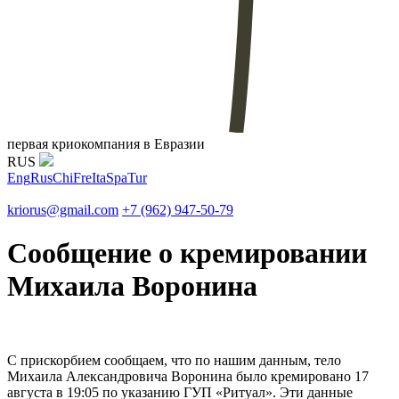
первая криокомпания в Евразии
RUS
Eng
Rus
Chi
Fre
Ita
Spa
Tur
kriorus@gmail.com
+7 (962) 947-50-79
Сообщение о кремировании
Михаила Воронина
C прискорбием сообщаем, что по нашим данным, тело
Михаила Александровича Воронина было кремировано 17
августа в 19:05 по указанию ГУП «Ритуал». Эти данные