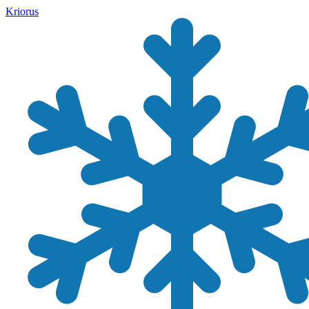
Kriorus