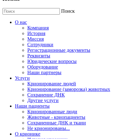
Поиск
О нас
Компания
История
Миссия
Сотрудники
Регистрационные документы
Реквизиты
Юридические вопросы
Оборудование
Наши партнеры
Услуги
Крионирование людей
Крионирование (заморозка) животных
Сохранение ДНК
Другие услуги
Наши пациенты
Крионированные люди
Животные - криопациенты
Сохраненные ДНК и ткани
Не крионированы...
О крионике