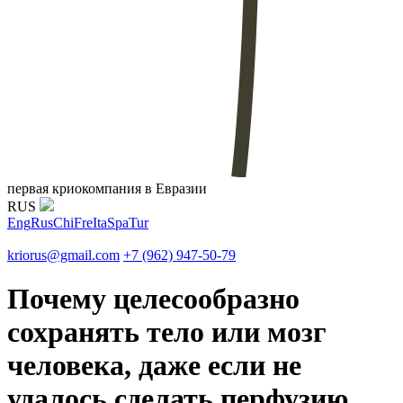
первая криокомпания в Евразии
RUS
Eng
Rus
Chi
Fre
Ita
Spa
Tur
kriorus@gmail.com
+7 (962) 947-50-79
Почему целесообразно
сохранять тело или мозг
человека, даже если не
удалось сделать перфузию