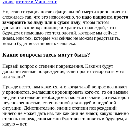
университете в Миннесоте
.
Но, если ситуация после официальной смерти криопациента
сложилась так, что это невозможно, то
надо пациента просто
заморозить во льду или в сухом льду
, чтобы потом
доставить в криохранилище и хранить с надеждой, что в
будущем с помощью тех технологий, которые мы сейчас
знаем, или тех, которые мы сейчас не можем представить,
можно будет восстановить человека.
Какие вопросы здесь могут быть?
Первый вопрос о степени повреждения. Какими будут
дополнительные повреждения, если просто заморозить мозг
или ткани?
Прежде всего, нам кажется, что когда такой вопрос возникает
у крионистов, желающих крионировать кого-то, то он вызван
не действительной необходимостью этого знания, а некоторой
неуспокоенностью, естественной для людей в подобной
ситуации. Действительно, знание степени повреждений
ничего не может дать им, так как они не знают, какую именно
степень повреждения можно будет восстановить в будущем, а
какую – нет.