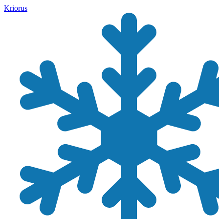
Kriorus