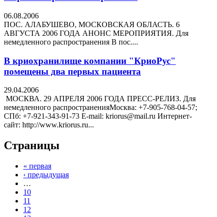
06.08.2006
ПОС. АЛАБУШЕВО, МОСКОВСКАЯ ОБЛАСТЬ. 6
АВГУСТА 2006 ГОДА АНОНС МЕРОПРИЯТИЯ. Для
немедленного распространения В пос....
В криохранилище компании "КриоРус"
помещены два первых пациента
29.04.2006
МОСКВА. 29 АПРЕЛЯ 2006 ГОДА ПРЕСС-РЕЛИЗ. Для
немедленного распространенияМосква: +7-905-768-04-57;
СПб: +7-921-343-91-73 E-mail: kriorus@mail.ru Интернет-
сайт: http://www.kriorus.ru...
Страницы
« первая
‹ предыдущая
…
10
11
12