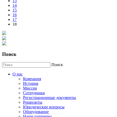
13
14
15
16
17
18
Поиск
Поиск
О нас
Компания
История
Миссия
Сотрудники
Регистрационные документы
Реквизиты
Юридические вопросы
Оборудование
Наши партнеры