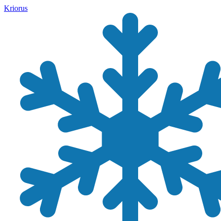
Kriorus