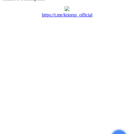
https://t.me/kriorus_official