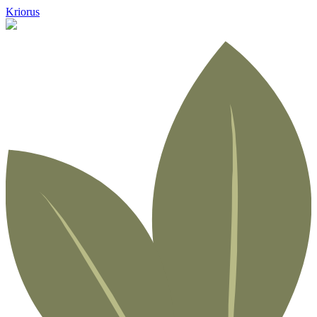
Kriorus