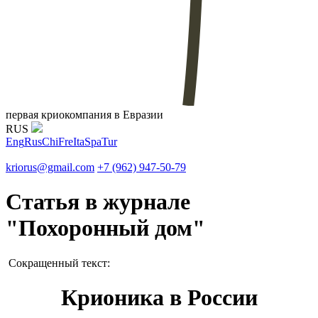
первая криокомпания в Евразии
RUS
Eng
Rus
Chi
Fre
Ita
Spa
Tur
kriorus@gmail.com
+7 (962) 947-50-79
Статья в журнале
"Похоронный дом"
Сокращенный текст:
Крионика в России