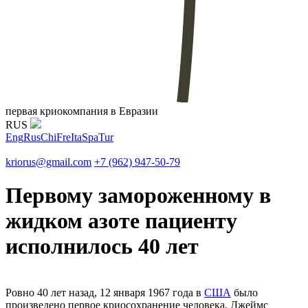
первая криокомпания в Евразии
RUS
Eng
Rus
Chi
Fre
Ita
Spa
Tur
kriorus@gmail.com
+7 (962) 947-50-79
Первому замороженному в
жидком азоте пациенту
исполнилось 40 лет
Ровно 40 лет назад, 12 января 1967 года в
США
было
произведено первое криосохранение человека. Джеймс