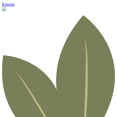
Kriorus