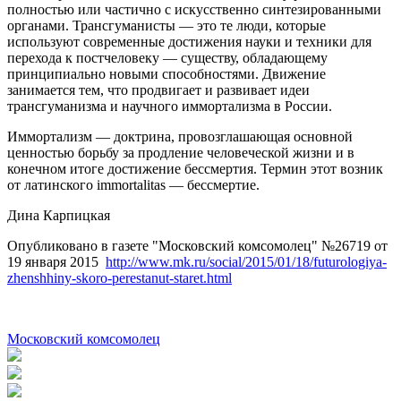
полностью или частично с искусственно синтезированными
органами. Трансгуманисты — это те люди, которые
используют современные достижения науки и техники для
перехода к постчеловеку — существу, обладающему
принципиально новыми способностями. Движение
занимается тем, что продвигает и развивает идеи
трансгуманизма и научного иммортализма в России.
Иммортализм — доктрина, провозглашающая основной
ценностью борьбу за продление человеческой жизни и в
конечном итоге достижение бессмертия. Термин этот возник
от латинского immortalitas — бессмертие.
Дина Карпицкая
Опубликовано в газете "Московский комсомолец" №26719 от
19 января 2015
http://www.mk.ru/social/2015/01/18/futurologiya-
zhenshhiny-skoro-perestanut-staret.html
Mосковский комсомолец