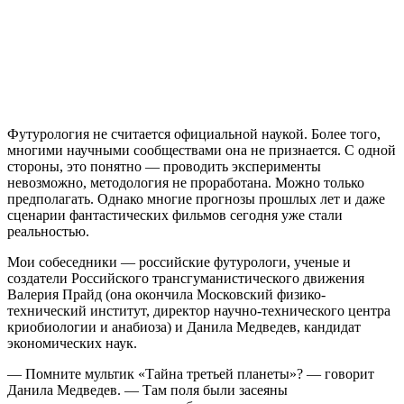
Футурология не считается официальной наукой. Более того,
многими научными сообществами она не признается. С одной
стороны, это понятно — проводить эксперименты
невозможно, методология не проработана. Можно только
предполагать. Однако многие прогнозы прошлых лет и даже
сценарии фантастических фильмов сегодня уже стали
реальностью.
Мои собеседники — российские футурологи, ученые и
создатели Российского трансгуманистического движения
Валерия Прайд (она окончила Московский физико-
технический институт, директор научно-технического центра
криобиологии и анабиоза) и Данила Медведев, кандидат
экономических наук.
— Помните мультик «Тайна третьей планеты»? — говорит
Данила Медведев. — Там поля были засеяны