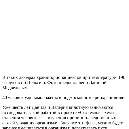
В таких дьюарах хранят криопациентов при температуре -196
градусов по Цельсию. Фото предоставлено Данилой
Медведевым.
40 человек уже заморожены в подмосковном криохранилище
Уже шесть лет Данила и Валерия вплотную занимаются
исследовательской работой в проекте «Системная схема
старения человека» — изучения причинно-следственных
связей увядания организма: «Зная все эти фазы, можно будет
заранее вмешиваться в организм и перекрывать пути