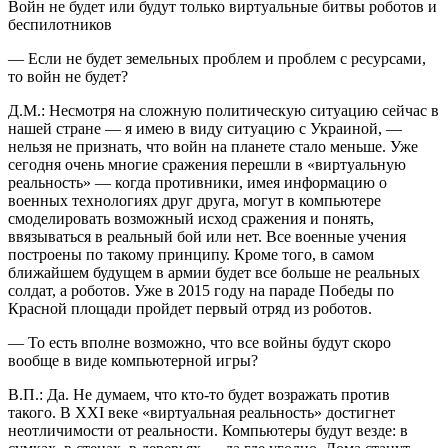
Войн не будет или будут только виртуальные битвы роботов и
беспилотников
— Если не будет земельных проблем и проблем с ресурсами,
то войн не будет?
Д.М.: Несмотря на сложную политическую ситуацию сейчас в
нашей стране — я имею в виду ситуацию с Украиной, —
нельзя не признать, что войн на планете стало меньше. Уже
сегодня очень многие сражения перешли в «виртуальную
реальность» — когда противники, имея информацию о
военных технологиях друг друга, могут в компьютере
смоделировать возможный исход сражения и понять,
ввязываться в реальный бой или нет. Все военные учения
построены по такому принципу. Кроме того, в самом
ближайшем будущем в армии будет все больше не реальных
солдат, а роботов. Уже в 2015 году на параде Победы по
Красной площади пройдет первый отряд из роботов.
— То есть вполне возможно, что все войны будут скоро
вообще в виде компьютерной игры?
В.П.: Да. Не думаем, что кто-то будет возражать против
такого. В XXI веке «виртуальная реальность» достигнет
неотличимости от реальности. Компьютеры будут везде: в