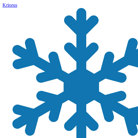
Kriorus