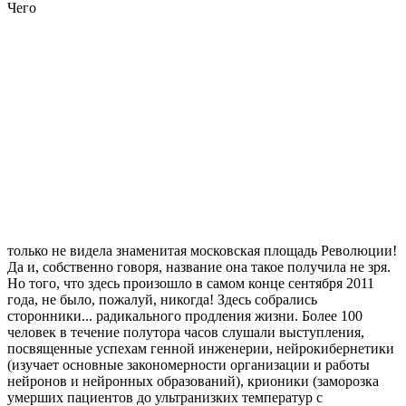
Чего
только не видела знаменитая московская площадь Революции!
Да и, собственно говоря, название она такое получила не зря.
Но того, что здесь произошло в самом конце сентября 2011
года, не было, пожалуй, никогда! Здесь собрались
сторонники... радикального продления жизни. Более 100
человек в течение полутора часов слушали выступления,
посвященные успехам генной инженерии, нейрокибернетики
(изучает основные закономерности организации и работы
нейронов и нейронных образований), крионики (заморозка
умерших пациентов до ультранизких температур с