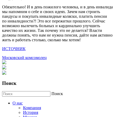
Обязательно! И в день пожилого человека, и в день инвалида
мы напомним о себе и своих идеях. Зачем нам строить
пандусы и покупать инвалидные коляски, платить пенсии
по инвалидности?! Это все пережитки прошлого. Сейчас
возможно вылечить больных и кардинально улучшить
качество их жизни. Так почему это не делается? Власти
должны понять, что нам не нужна пенсия, дайте нам активно
жить и работать столько, сколько мы хотим!
ИСТОЧНИК
Mосковский комсомолец
Поиск
Поиск
О нас
Компания
История