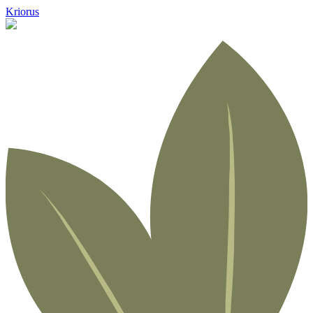
Kriorus