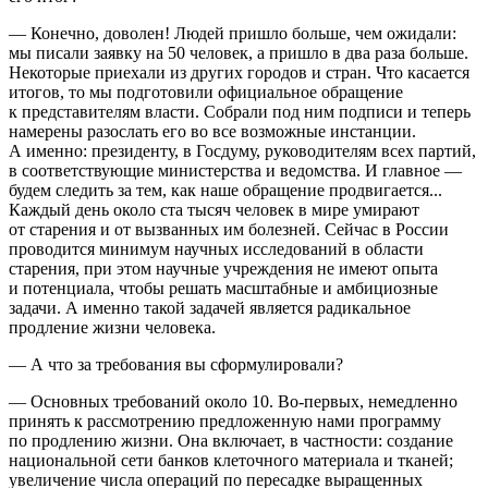
— Конечно, доволен! Людей пришло больше, чем ожидали:
мы писали заявку на 50 человек, а пришло в два раза больше.
Некоторые приехали из других городов и стран. Что касается
итогов, то мы подготовили официальное обращение
к представителям власти. Собрали под ним подписи и теперь
намерены разослать его во все возможные инстанции.
А именно: президенту, в Госдуму, руководителям всех партий,
в соответствующие министерства и ведомства. И главное —
будем следить за тем, как наше обращение продвигается...
Каждый день около ста тысяч человек в мире умирают
от старения и от вызванных им болезней. Сейчас в России
проводится минимум научных исследований в области
старения, при этом научные учреждения не имеют опыта
и потенциала, чтобы решать масштабные и амбициозные
задачи. А именно такой задачей является радикальное
продление жизни человека.
— А что за требования вы сформулировали?
— Основных требований около 10. Во-первых, немедленно
принять к рассмотрению предложенную нами программу
по продлению жизни. Она включает, в частности: создание
национальной сети банков клеточного материала и тканей;
увеличение числа операций по пересадке выращенных