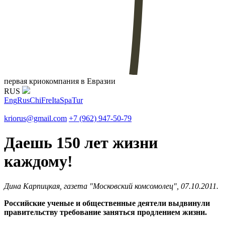
первая криокомпания в Евразии
RUS
Eng
Rus
Chi
Fre
Ita
Spa
Tur
kriorus@gmail.com
+7 (962) 947-50-79
Даешь 150 лет жизни
каждому!
Дина Карпицкая, газета "Московский комсомолец", 07.10.2011.
Российские ученые и общественные деятели выдвинули
правительству требование заняться продлением жизни.