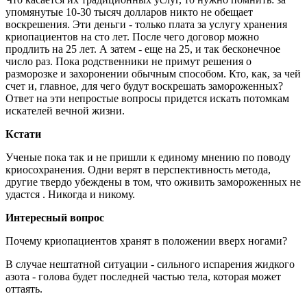
упомянутые 10-30 тысяч долларов никто не обещает
воскрешения. Эти деньги - только плата за услугу хранения
криопациентов на сто лет. После чего договор можно
продлить на 25 лет. А затем - еще на 25, и так бесконечное
число раз. Пока родственники не примут решения о
разморозке и захоронении обычным способом. Кто, как, за чей
счет и, главное, для чего будут воскрешать замороженных?
Ответ на эти непростые вопросы придется искать потомкам
искателей вечной жизни.
Кстати
Ученые пока так и не пришли к единому мнению по поводу
криосохранения. Одни верят в перспективность метода,
другие твердо убеждены в том, что оживить замороженных не
удастся . Никогда и никому.
Интересный вопрос
Почему криопациентов хранят в положении вверх ногами?
В случае нештатной ситуации - сильного испарения жидкого
азота - голова будет последней частью тела, которая может
оттаять.