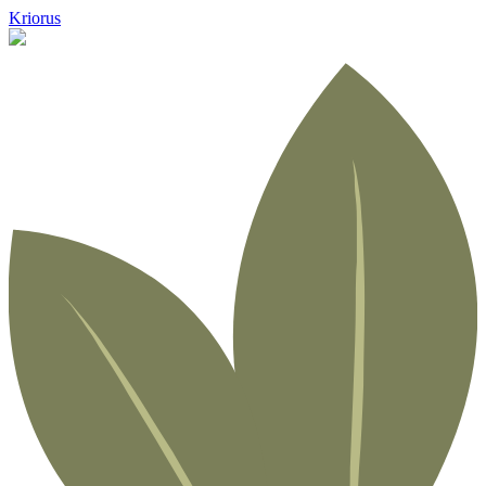
Kriorus