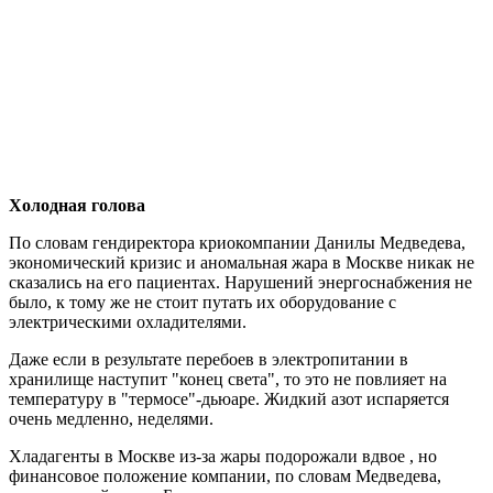
Холодная голова
По словам гендиректора криокомпании Данилы Медведева,
экономический кризис и аномальная жара в Москве никак не
сказались на его пациентах. Нарушений энергоснабжения не
было, к тому же не стоит путать их оборудование с
электрическими охладителями.
Даже если в результате перебоев в электропитании в
хранилище наступит "конец света", то это не повлияет на
температуру в "термосе"-дьюаре. Жидкий азот испаряется
очень медленно, неделями.
Хладагенты в Москве из-за жары подорожали вдвое , но
финансовое положение компании, по словам Медведева,