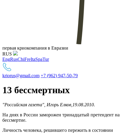
первая криокомпания в Евразии
RUS
Eng
Rus
Chi
Fre
Ita
Spa
Tur
kriorus@gmail.com
+7 (962) 947-50-79
13 бессмертных
"Российская газета", Игорь Елков,19.08.2010.
На днях в России заморожен тринадцатый претендент на
бессмертие.
Личность человека, решившего пережить в состоянии