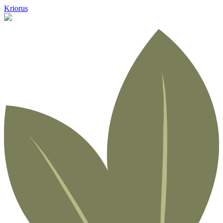
Kriorus