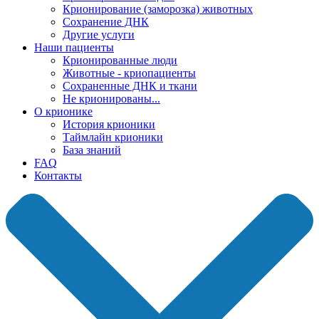
Крионирование (заморозка) животных
Сохранение ДНК
Другие услуги
Наши пациенты
Крионированные люди
Животные - криопациенты
Сохраненные ДНК и ткани
Не крионированы...
О крионике
История крионики
Таймлайн крионики
База знаний
FAQ
Контакты