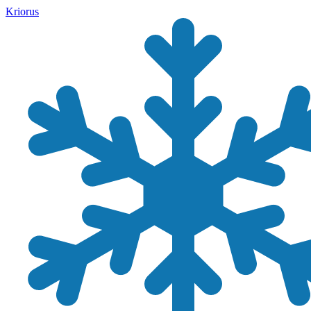
Kriorus