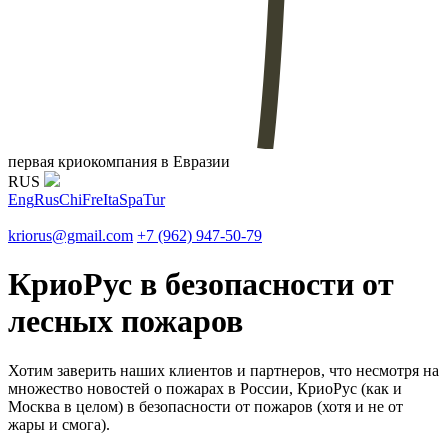
первая криокомпания в Евразии
RUS
Eng
Rus
Chi
Fre
Ita
Spa
Tur
kriorus@gmail.com
+7 (962) 947-50-79
КриоРус в безопасности от
лесных пожаров
Хотим заверить наших клиентов и партнеров, что несмотря на
множество новостей о пожарах в России, КриоРус (как и
Москва в целом) в безопасности от пожаров (хотя и не от
жары и смога).