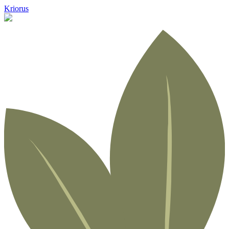
Kriorus