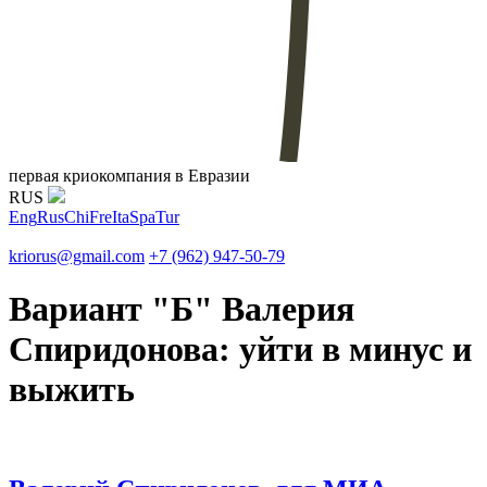
первая криокомпания в Евразии
RUS
Eng
Rus
Chi
Fre
Ita
Spa
Tur
kriorus@gmail.com
+7 (962) 947-50-79
Вариант "Б" Валерия
Спиридонова: уйти в минус и
выжить