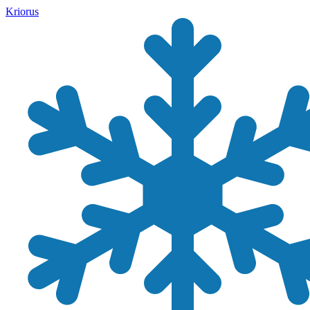
Kriorus