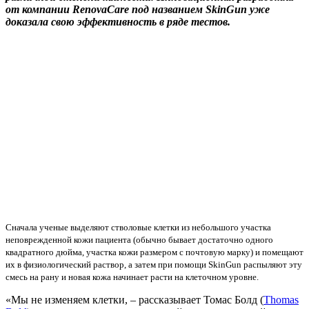
от компании RenovaCare под названием SkinGun уже
доказала свою эффективность в ряде тестов.
Сначала ученые выделяют стволовые клетки из небольшого участка
неповрежденной кожи пациента (обычно бывает достаточно одного
квадратного дюйма, участка кожи размером с почтовую марку) и помещают
их в физиологический раствор, а затем при помощи SkinGun распыляют эту
смесь на рану и новая кожа начинает расти на клеточном уровне.
«Мы не изменяем клетки, – рассказывает Томас Болд (
Thomas