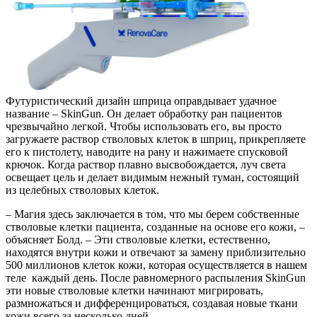
Футуристический дизайн шприца оправдывает удачное
название – SkinGun. Он делает обработку ран пациентов
чрезвычайно легкой. Чтобы использовать его, вы просто
загружаете раствор стволовых клеток в шприц, прикрепляете
его к пистолету, наводите на рану и нажимаете спусковой
крючок. Когда раствор плавно высвобождается, луч света
освещает цель и делает видимым нежный туман, состоящий
из целебных стволовых клеток.
– Магия здесь заключается в том, что мы берем собственные
стволовые клетки пациента, созданные на основе его кожи, –
объясняет Болд. – Эти стволовые клетки, естественно,
находятся внутри кожи и отвечают за замену приблизительно
500 миллионов клеток кожи, которая осуществляется в нашем
теле каждый день. После равномерного распыления SkinGun
эти новые стволовые клетки начинают мигрировать,
размножаться и дифференцироваться, создавая новые ткани
кожи всего за несколько дней.