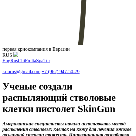
первая криокомпания в Евразии
RUS
Eng
Rus
Chi
Fre
Ita
Spa
Tur
kriorus@gmail.com
+7 (962) 947-50-79
Ученые создали
распыляющий стволовые
клетки пистолет SkinGun
Американские специалисты начали использовать метод
распыления стволовых клеток на кожу для лечения ожогов
различной степени тяжести. Инновационная разработка