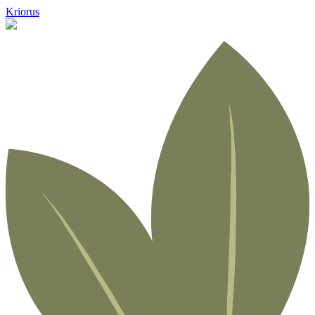
Kriorus