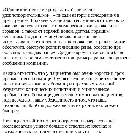
«Общие клинические результаты были очень
удовлетворительными», – писали авторы исследования в
пресс-релизе. Больные в ходе анализа лечились от глубоких
ожогов, включая газовые и химические ожоги, ожоги от
взрывов, а также от горячей водой, дегтем, горящим
бензином. По данным опубликованного анализа,
использование технологии на таких ожоговых ранах «может
обеспечить быструю реэпителизацию раны, особенно при
больших площадях раны». Среднее время заживления было
низким, независимо от тяжести или размера раны, говорится в
сообщении компании.
Важно отметить, что у пациентов был очень короткий срок
пребывания в больнице. Лучшее лечение сочетается с более
низкими затратами для больниц и страховых компаний.
Результаты клинических испытаний и минимальное
пребывание в больнице для тяжелых ожоговых пациентов,
подтверждают нашу убежденность в том, что наша
Технология SkinGun должна выйти на рынок как можно
быстрее.
Потенциал этой технологии огромен: по мере того, как
исследователи узнают больше о стволовых клетках и
возможностях их применения, они могут начать