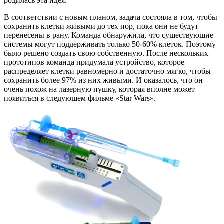
родилась эта идея.
В соответствии с новым планом, задача состояла в том, чтобы
сохранить клетки живыми до тех пор, пока они не будут
перенесены в рану. Команда обнаружила, что существующие
системы могут поддерживать только 50-60% клеток. Поэтому
было решено создать свою собственную. После нескольких
прототипов команда придумала устройство, которое
распределяет клетки равномерно и достаточно мягко, чтобы
сохранить более 97% из них живыми. И оказалось, что он
очень похож на лазерную пушку, которая вполне может
появиться в следующем фильме «Star Wars».