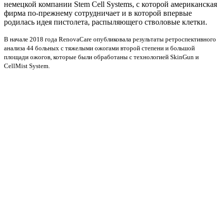
немецкой компании Stem Cell Systems, с которой американская
фирма по-прежнему сотрудничает и в которой впервые
родилась идея пистолета, распыляющего стволовые клетки.
В начале 2018 года RenovaCare опубликовала результаты ретроспективного
анализа 44 больных с тяжелыми ожогами второй степени и большой
площади ожогов, которые были обработаны с технологией SkinGun и
CellMist System.