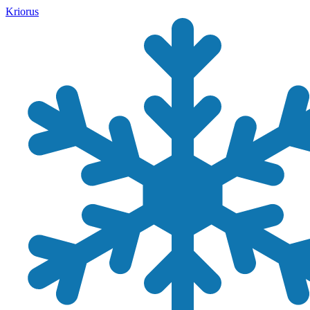
Kriorus