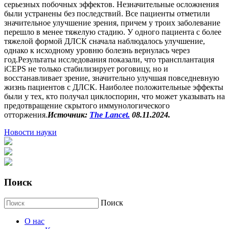
серьезных побочных эффектов. Незначительные осложнения
были устранены без последствий. Все пациенты отметили
значительное улучшение зрения, причем у троих заболевание
перешло в менее тяжелую стадию. У одного пациента с более
тяжелой формой ДЛСК сначала наблюдалось улучшение,
однако к исходному уровню болезнь вернулась через
год.Результаты исследования показали, что трансплантация
iCEPS не только стабилизирует роговицу, но и
восстанавливает зрение, значительно улучшая повседневную
жизнь пациентов с ДЛСК. Наиболее положительные эффекты
были у тех, кто получал циклоспорин, что может указывать на
предотвращение скрытого иммунологического
отторжения.
Источник:
The Lancet.
08.11.2024.
Новости науки
Поиск
Поиск
О нас