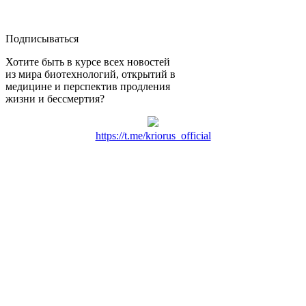
Подписываться
Хотите быть в курсе всех новостей
из мира биотехнологий, открытий в
медицине и перспектив продления
жизни и бессмертия?
https://t.me/kriorus_official