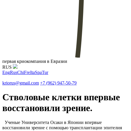
первая криокомпания в Евразии
RUS
Eng
Rus
Chi
Fre
Ita
Spa
Tur
kriorus@gmail.com
+7 (962) 947-50-79
Стволовые клетки впервые
восстановили зрение.
Ученые Университета Осаки в Японии впервые
восстановили зрение с помощью трансплантации эпителия