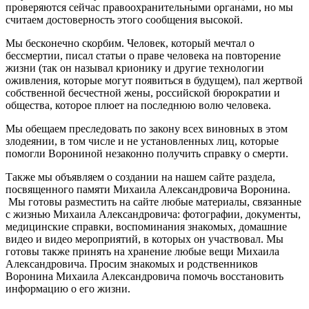
проверяются сейчас правоохранительными органами, но мы
считаем достоверность этого сообщения высокой.
Мы бесконечно скорбим. Человек, который мечтал о
бессмертии, писал статьи о праве человека на повторение
жизни (так он называл крионику и другие технологии
оживления, которые могут появиться в будущем), пал жертвой
собственной бесчестной жены, российской бюрократии и
общества, которое плюет на последнюю волю человека.
Мы обещаем преследовать по закону всех виновных в этом
злодеянии, в том числе и не установленных лиц, которые
помогли Ворониной незаконно получить справку о смерти.
Также мы объявляем о создании на нашем сайте раздела,
посвященного памяти Михаила Александровича Воронина.
Мы готовы разместить на сайте любые материалы, связанные
с жизнью Михаила Александровича: фотографии, документы,
медицинские справки, воспоминания знакомых, домашние
видео и видео мероприятий, в которых он участвовал. Мы
готовы также принять на хранение любые вещи Михаила
Александровича. Просим знакомых и родственников
Воронина Михаила Александровича помочь восстановить
информацию о его жизни.