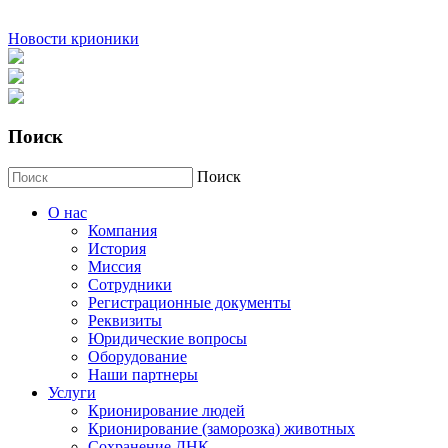
Новости крионики
Поиск
Поиск
О нас
Компания
История
Миссия
Сотрудники
Регистрационные документы
Реквизиты
Юридические вопросы
Оборудование
Наши партнеры
Услуги
Крионирование людей
Крионирование (заморозка) животных
Сохранение ДНК