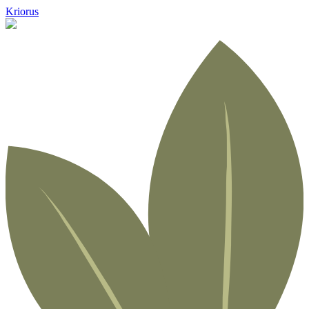
Kriorus