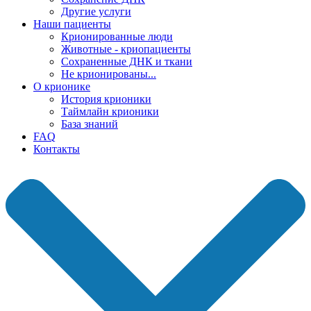
Другие услуги
Наши пациенты
Крионированные люди
Животные - криопациенты
Сохраненные ДНК и ткани
Не крионированы...
О крионике
История крионики
Таймлайн крионики
База знаний
FAQ
Контакты