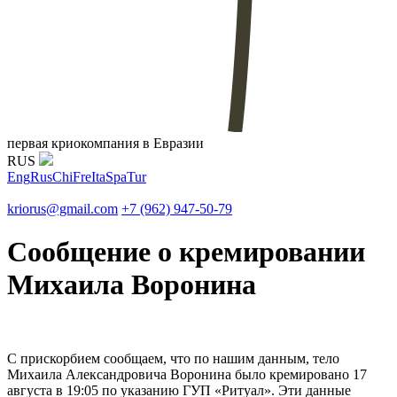
первая криокомпания в Евразии
RUS
Eng
Rus
Chi
Fre
Ita
Spa
Tur
kriorus@gmail.com
+7 (962) 947-50-79
Сообщение о кремировании
Михаила Воронина
C прискорбием сообщаем, что по нашим данным, тело
Михаила Александровича Воронина было кремировано 17
августа в 19:05 по указанию ГУП «Ритуал». Эти данные