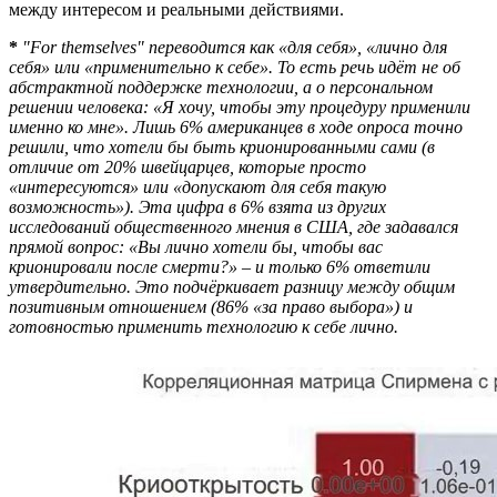
между интересом и реальными действиями.
*
"For themselves" переводится как «для себя», «лично для
себя» или «применительно к себе». То есть речь идёт не об
абстрактной поддержке технологии, а о персональном
решении человека: «Я хочу, чтобы эту процедуру применили
именно ко мне». Лишь 6% американцев в ходе опроса точно
решили, что хотели бы быть крионированными сами (в
отличие от 20% швейцарцев, которые просто
«интересуются» или «допускают для себя такую
возможность»). Эта цифра в 6% взята из других
исследований общественного мнения в США, где задавался
прямой вопрос: «Вы лично хотели бы, чтобы вас
крионировали после смерти?» – и только 6% ответили
утвердительно. Это подчёркивает разницу между общим
позитивным отношением (86% «за право выбора») и
готовностью применить технологию к себе лично.