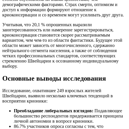
демографическими факторами. Страх смерти, оптимизм и
доступ к информации формируют отношение к
криоконсервации и со временем могут усиливать друг друга.
Учитывая, что 20,1 % опрошенных выразили
заинтересованность или намерение зарегистрироваться,
криоконсервация становится скорее рассматриваемым
вариантом, чем чем-то из области фантастики. Будущее этой
области может зависеть от многочисленного, сдержанно
нейтрального сегмента населения, а также от соблюдения
четких профессиональных стандартов, соответствующих
стремлению Швейцарии к осознанному индивидуальному
выбору.
Основные выводы исследования
Исследование, охватившее 249 взрослых жителей
Швейцарии, выявило несколько ключевых тенденций в
восприятии крионики:
Преобладание либеральных взглядов:
Подавляющее
большинство респондентов придерживается принципа
личной автономии в вопросе крионики.
86.7% участников опроса согласны с тем, что