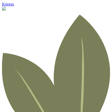
Kriorus