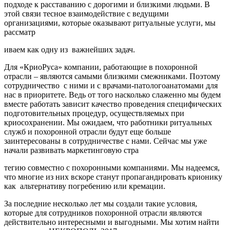
подходе к расставанию с дорогими и близкими людьми. В
этой связи тесное взаимодействие с ведущими
организациями, которые оказывают ритуальные услуги, мы
рассматр
иваем как одну из важнейших задач.
Для «КриоРуса» компании, работающие в похоронной
отрасли – являются самыми близкими смежниками. Поэтому
сотрудничество с ними и с врачами-патологоанатомами для
нас в приоритете. Ведь от того насколько слаженно мы будем
вместе работать зависит качество проведения специфических
подготовительных процедур, осуществляемых при
криосохранении. Мы ожидаем, что работники ритуальных
служб и похоронной отрасли будут еще больше
заинтересованы в сотрудничестве с нами. Сейчас мы уже
начали развивать маркетинговую стра
тегию совместно с похоронными компаниями. Мы надеемся,
что многие из них вскоре станут пропагандировать крионику
как альтернативу погребению или кремации.
За последние несколько лет мы создали такие условия,
которые для сотрудников похоронной отрасли являются
действительно интересными и выгодными. Мы хотим найти