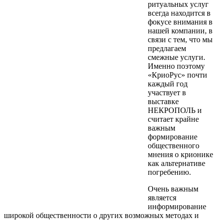
ритуальных услуг
всегда находится в
фокусе внимания в
нашей компании, в
связи с тем, что мы
предлагаем
смежные услуги.
Именно поэтому
«КриоРус» почти
каждый год
участвует в
выставке
НЕКРОПОЛЬ и
считает крайне
важным
формирование
общественного
мнения о крионике
как альтернативе
погребению.
Очень важным
является
информирование
широкой общественности о других возможных методах и