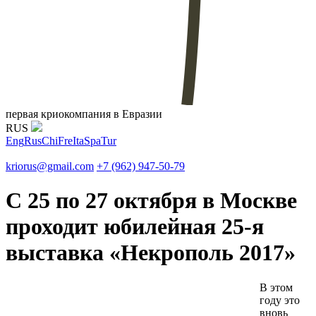
первая криокомпания в Евразии
RUS
Eng
Rus
Chi
Fre
Ita
Spa
Tur
kriorus@gmail.com
+7 (962) 947-50-79
С 25 по 27 октября в Москве
проходит юбилейная 25-я
выставка «Некрополь 2017»
В этом
году это
вновь