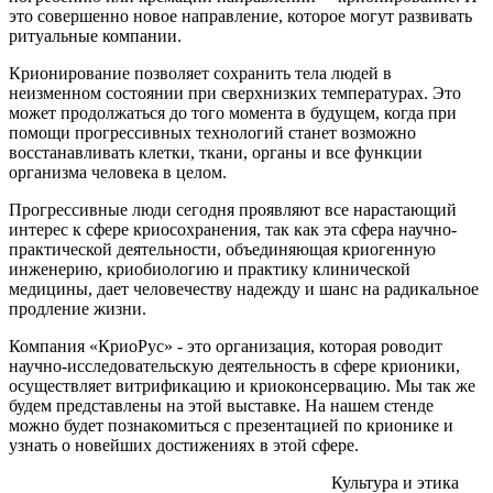
это совершенно новое направление, которое могут развивать
ритуальные компании.
Крионирование позволяет сохранить тела людей в
неизменном состоянии при сверхнизких температурах. Это
может продолжаться до того момента в будущем, когда при
помощи прогрессивных технологий станет возможно
восстанавливать клетки, ткани, органы и все функции
организма человека в целом.
Прогрессивные люди сегодня проявляют все нарастающий
интерес к сфере криосохранения, так как эта сфера научно-
практической деятельности, объединяющая криогенную
инженерию, криобиологию и практику клинической
медицины, дает человечеству надежду и шанс на радикальное
продление жизни.
Компания «КриоРус» - это организация, которая роводит
научно-исследовательскую деятельность в сфере крионики,
осуществляет витрификацию и криоконсервацию. Мы так же
будем представлены на этой выставке. На нашем стенде
можно будет познакомиться с презентацией по крионике и
узнать о новейших достижениях в этой сфере.
Культура и этика