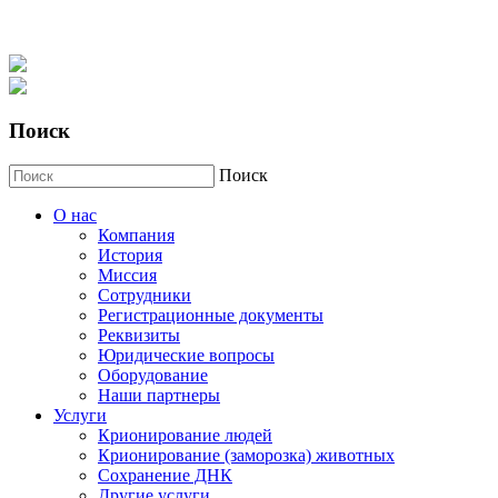
Поиск
Поиск
О нас
Компания
История
Миссия
Сотрудники
Регистрационные документы
Реквизиты
Юридические вопросы
Оборудование
Наши партнеры
Услуги
Крионирование людей
Крионирование (заморозка) животных
Сохранение ДНК
Другие услуги