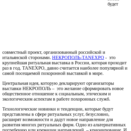
будет
совместный проект, организованный российской и
итальянской сторонами.
НЕКРОПОЛЬ-TANEXPO
- это
крупнейшая ритуальная выставка в России, которая проходит
раз в год. TANEXPO, давно считается наиболее популярной и
самой посещаемой похоронной выставкой в мире.
Центральная идея, которую декларируют организаторы
выставки НЕКРОПОЛЬ – это желание сформировать новое
общественное отношение к социальным, этическим и
экологическим аспектам в работе похоронных служб.
Технологические новинки и тенденции, которые будут
представлены в сфере ритуальных услуг, безусловно,
расширят возможности и дадут новое направление для
развития многих ритуальных фирм. Одно из альтернативных
погребению или кремации направлений – крионирование. И