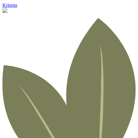
Kriorus