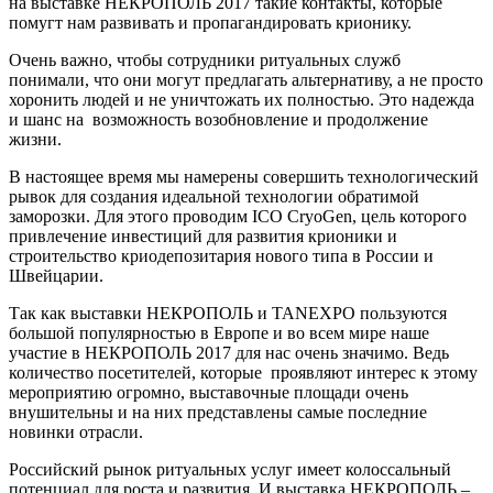
на выставке НЕКРОПОЛЬ 2017 такие контакты, которые
помугт нам развивать и пропагандировать крионику.
Очень важно, чтобы сотрудники ритуальных служб
понимали, что они могут предлагать альтернативу, а не просто
хоронить людей и не уничтожать их полностью. Это надежда
и шанс на возможность возобновление и продолжение
жизни.
В настоящее время мы намерены совершить технологический
рывок для создания идеальной технологии обратимой
заморозки. Для этого проводим ICO CryoGen, цель которого
привлечение инвестиций для развития крионики и
строительство криодепозитария нового типа в России и
Швейцарии.
Так как выставки НЕКРОПОЛЬ и TANEXPO пользуются
большой популярностью в Европе и во всем мире наше
участие в НЕКРОПОЛЬ 2017 для нас очень значимо. Ведь
количество посетителей, которые проявляют интерес к этому
мероприятию огромно, выставочные площади очень
внушительны и на них представлены самые последние
новинки отрасли.
Российский рынок ритуальных услуг имеет колоссальный
потенциал для роста и развития. И выставка НЕКРОПОЛЬ –