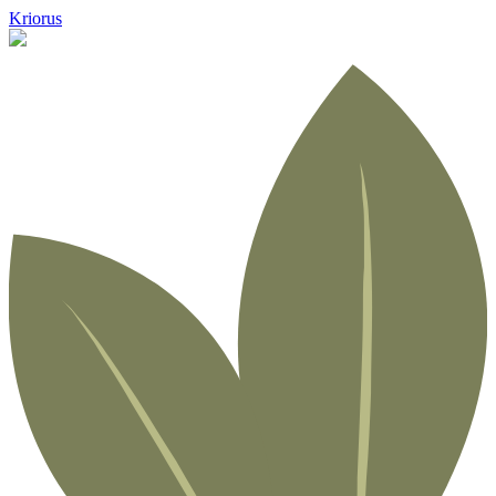
Kriorus