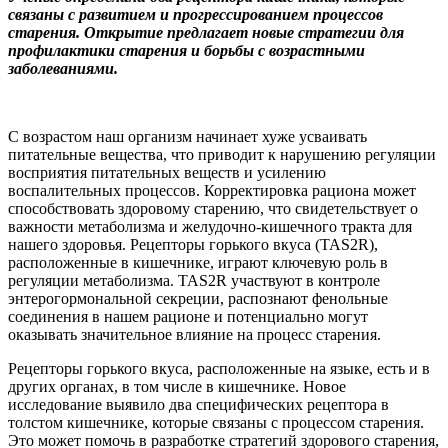
связаны с развитием и прогрессированием процессов
старения. Открытие предлагает новые стратегии для
профилактики старения и борьбы с возрастными
заболеваниями.
С возрастом наш организм начинает хуже усваивать
питательные вещества, что приводит к нарушению регуляции
восприятия питательных веществ и усилению
воспалительных процессов. Корректировка рациона может
способствовать здоровому старению, что свидетельствует о
важности метаболизма и желудочно-кишечного тракта для
нашего здоровья. Рецепторы горького вкуса (TAS2R),
расположенные в кишечнике, играют ключевую роль в
регуляции метаболизма. TAS2R участвуют в контроле
энтерогормональной секреции, распознают фенольные
соединения в нашем рационе и потенциально могут
оказывать значительное влияние на процесс старения.
Рецепторы горького вкуса, расположенные на языке, есть и в
других органах, в том числе в кишечнике. Новое
исследование выявило два специфических рецептора в
толстом кишечнике, которые связаны с процессом старения.
Это может помочь в разработке стратегий здорового старения,