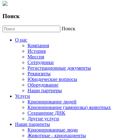
Поиск
Поиск
О нас
Компания
История
Миссия
Сотрудники
Регистрационные документы
Реквизиты
Юридические вопросы
Оборудование
Наши партнеры
Услуги
Крионирование людей
Крионирование (заморозка) животных
Сохранение ДНК
Другие услуги
Наши пациенты
Крионированные люди
Животные - криопациенты