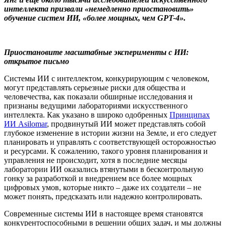
интеллекта призвали «немедленно приостановить»
обучение систем ИИ, «более мощных, чем GPT-4».
Приостановите масштабные эксперименты с ИИ:
открытое письмо
Системы ИИ с интеллектом, конкурирующим с человеком,
могут представлять серьезные риски для общества и
человечества, как показали обширные исследования и
признаны ведущими лабораториями искусственного
интеллекта. Как указано в широко одобренных
Принципах
ИИ Asilomar
, продвинутый ИИ может представлять собой
глубокое изменение в истории жизни на Земле, и его следует
планировать и управлять с соответствующей осторожностью
и ресурсами. К сожалению, такого уровня планирования и
управления не происходит, хотя в последние месяцы
лаборатории ИИ оказались втянутыми в бесконтрольную
гонку за разработкой и внедрением все более мощных
цифровых умов, которые никто – даже их создатели – не
может понять, предсказать или надежно контролировать.
Современные системы ИИ в настоящее время становятся
конкурентоспособными в решении общих задач, и мы должны