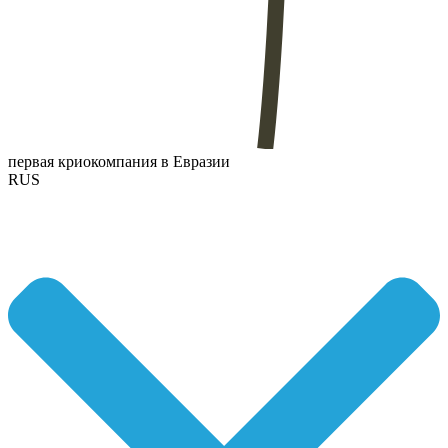
первая криокомпания в Евразии
RUS