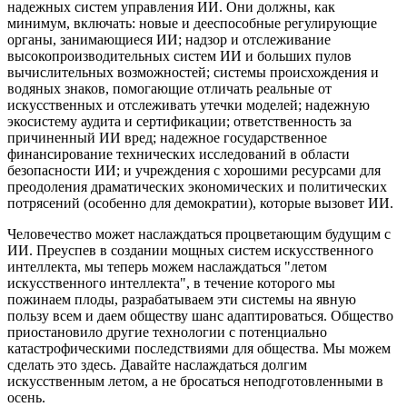
надежных систем управления ИИ. Они должны, как
минимум, включать: новые и дееспособные регулирующие
органы, занимающиеся ИИ; надзор и отслеживание
высокопроизводительных систем ИИ и больших пулов
вычислительных возможностей; системы происхождения и
водяных знаков, помогающие отличать реальные от
искусственных и отслеживать утечки моделей; надежную
экосистему аудита и сертификации; ответственность за
причиненный ИИ вред; надежное государственное
финансирование технических исследований в области
безопасности ИИ; и учреждения с хорошими ресурсами для
преодоления драматических экономических и политических
потрясений (особенно для демократии), которые вызовет ИИ.
Человечество может наслаждаться процветающим будущим с
ИИ. Преуспев в создании мощных систем искусственного
интеллекта, мы теперь можем наслаждаться "летом
искусственного интеллекта", в течение которого мы
пожинаем плоды, разрабатываем эти системы на явную
пользу всем и даем обществу шанс адаптироваться. Общество
приостановило другие технологии с потенциально
катастрофическими последствиями для общества. Мы можем
сделать это здесь. Давайте наслаждаться долгим
искусственным летом, а не бросаться неподготовленными в
осень.