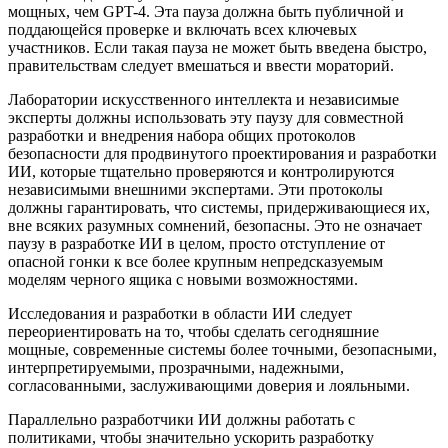
мощных, чем GPT-4. Эта пауза должна быть публичной и
поддающейся проверке и включать всех ключевых
участников. Если такая пауза не может быть введена быстро,
правительствам следует вмешаться и ввести мораторий.
Лаборатории искусственного интеллекта и независимые
эксперты должны использовать эту паузу для совместной
разработки и внедрения набора общих протоколов
безопасности для продвинутого проектирования и разработки
ИИ, которые тщательно проверяются и контролируются
независимыми внешними экспертами. Эти протоколы
должны гарантировать, что системы, придерживающиеся их,
вне всяких разумных сомнений, безопасны. Это не означает
паузу в разработке ИИ в целом, просто отступление от
опасной гонки к все более крупным непредсказуемым
моделям черного ящика с новыми возможностями.
Исследования и разработки в области ИИ следует
переориентировать на то, чтобы сделать сегодняшние
мощные, современные системы более точными, безопасными,
интерпретируемыми, прозрачными, надежными,
согласованными, заслуживающими доверия и лояльными.
Параллельно разработчики ИИ должны работать с
политиками, чтобы значительно ускорить разработку