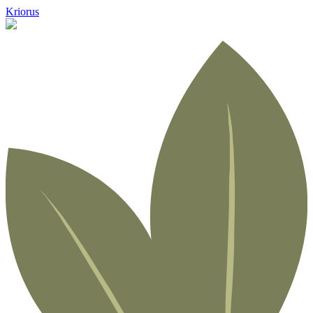
Kriorus