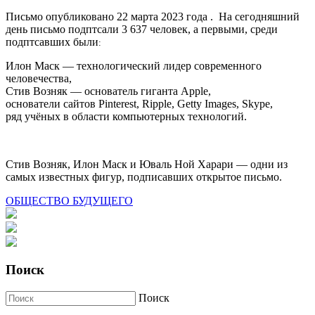
Письмо опубликовано 22 марта 2023 года . На сегодняшний
день письмо подптсали 3 637 человек, а первыми, среди
подптсавших были
:
Илон Маск — технологический лидер современного
человечества,
Стив Возняк — основатель гиганта Apple,
основатели сайтов Pinterest, Ripple, Getty Images, Skype,
ряд учёных в области компьютерных технологий.
Стив Возняк, Илон Маск и Юваль Ной Харари — одни из
самых известных фигур, подписавших открытое письмо.
ОБЩЕСТВО БУДУЩЕГО
Поиск
Поиск