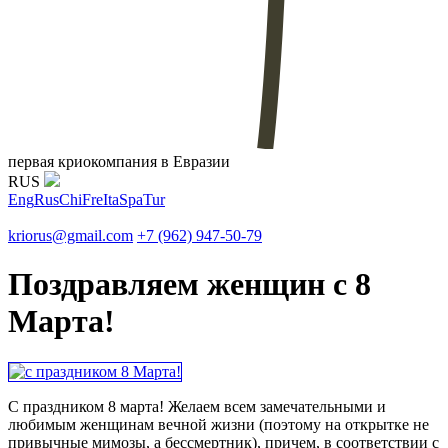
первая криокомпания в Евразии
RUS
Eng
Rus
Chi
Fre
Ita
Spa
Tur
kriorus@gmail.com
+7 (962) 947-50-79
Поздравляем женщин с 8
Марта!
С праздником 8 марта! Желаем всем замечательными и
любимым женщинам вечной жизни (поэтому на открытке не
привычные мимозы, а бессмертник), причем, в соответствии с