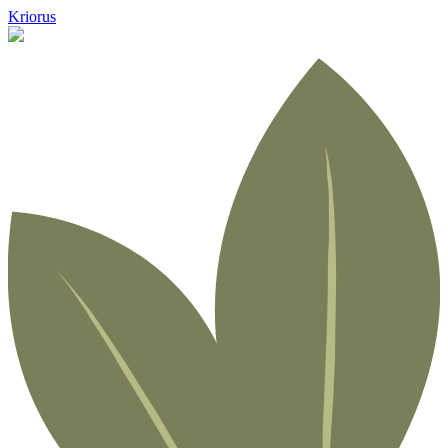
Kriorus