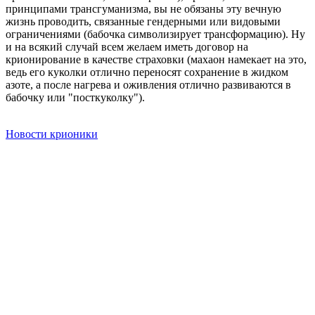
принципами трансгуманизма, вы не обязаны эту вечную
жизнь проводить, связанные гендерными или видовыми
ограничениями (бабочка символизирует трансформацию). Ну
и на всякий случай всем желаем иметь договор на
крионирование в качестве страховки (махаон намекает на это,
ведь его куколки отлично переносят сохранение в жидком
азоте, а после нагрева и оживления отлично развиваются в
бабочку или "посткуколку").
Новости крионики