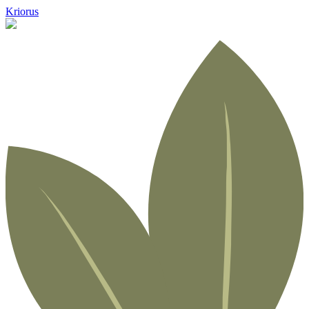
Kriorus