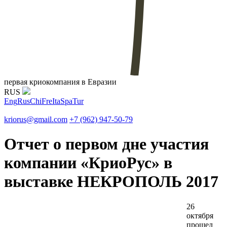
первая криокомпания в Евразии
RUS
Eng
Rus
Chi
Fre
Ita
Spa
Tur
kriorus@gmail.com
+7 (962) 947-50-79
Отчет о первом дне участия
компании «КриоРус» в
выставке НЕКРОПОЛЬ 2017
26
октября
прошел