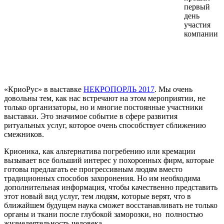
первый
день
участия
компании
«КриоРус» в выставке
НЕКРОПОРЛЬ 2017
. Мы очень
довольны тем, как нас встречают на этом мероприятии, не
только организаторы, но и многие постоянные участники
выставки. Это значимое событие в сфере развития
ритуальных услуг, которое очень способствует сближению
смежников.
Крионика, как альтернатива погребению или кремации
вызывает все больший интерес у похоронных фирм, которые
готовы предлагать ее прогрессивным людям вместо
традиционных способов захоронения. Но им необходима
дополнительная информация, чтобы качественно представить
этот новый вид услуг, тем людям, которые верят, что в
ближайшем будущем наука сможет восстанавливать не только
органы и ткани после глубокой заморозки, но полностью
жизнедеятельность человека.