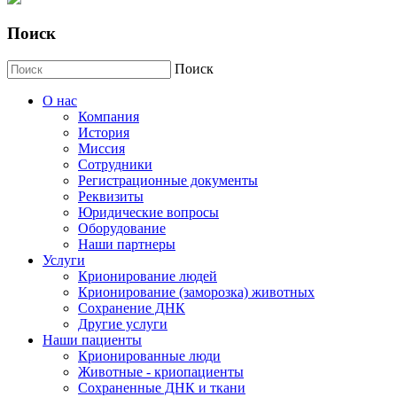
Поиск
Поиск
О нас
Компания
История
Миссия
Сотрудники
Регистрационные документы
Реквизиты
Юридические вопросы
Оборудование
Наши партнеры
Услуги
Крионирование людей
Крионирование (заморозка) животных
Сохранение ДНК
Другие услуги
Наши пациенты
Крионированные люди
Животные - криопациенты
Сохраненные ДНК и ткани