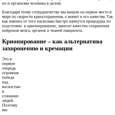
но и организма человека в целом.
Благодаря этому сотрудничеству мы вышли на первое место в
мире по скорости криосохранения, а значит и его качеству. Так
как именно от того насколько быстро начнутся процедуры по
подготовке к крионированию, зависит качество сохранения
нейронов мозга, органов и тканей павциента.
Крионирование – как альтернатива
захоронению и кремации
Это в
первую
очередь
огромная
победа
над
косностью
в
сознании
людей.
Поэтому
мы