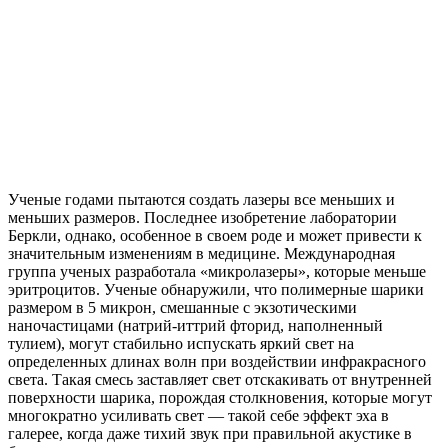
Ученые годами пытаются создать лазеры все меньших и
меньших размеров. Последнее изобретение лаборатории
Беркли, однако, особенное в своем роде и может привести к
значительным изменениям в медицине. Международная
группа ученых разработала «микролазеры», которые меньше
эритроцитов. Ученые обнаружили, что полимерные шарики
размером в 5 микрон, смешанные с экзотическими
наночастицами (натрий-иттрий фторид, наполненный
тулием), могут стабильно испускать яркий свет на
определенных длинах волн при воздействии инфракрасного
света. Такая смесь заставляет свет отскакивать от внутренней
поверхности шарика, порождая столкновения, которые могут
многократно усиливать свет — такой себе эффект эха в
галерее, когда даже тихий звук при правильной акустике в