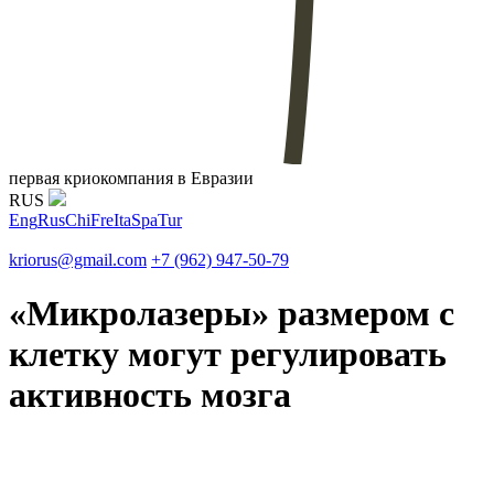
первая криокомпания в Евразии
RUS
Eng
Rus
Chi
Fre
Ita
Spa
Tur
kriorus@gmail.com
+7 (962) 947-50-79
«Микролазеры» размером с
клетку могут регулировать
активность мозга