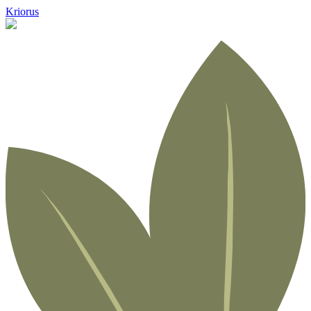
Kriorus