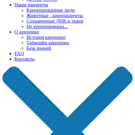
Наши пациенты
Крионированные люди
Животные - криопациенты
Сохраненные ДНК и ткани
Не крионированы...
О крионике
История крионики
Таймлайн крионики
База знаний
FAQ
Контакты