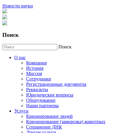
Новости науки
Поиск
Поиск
О нас
Компания
История
Миссия
Сотрудники
Регистрационные документы
Реквизиты
Юридические вопросы
Оборудование
Наши партнеры
Услуги
Крионирование людей
Крионирование (заморозка) животных
Сохранение ДНК
Другие услуги