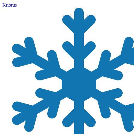
Kriorus