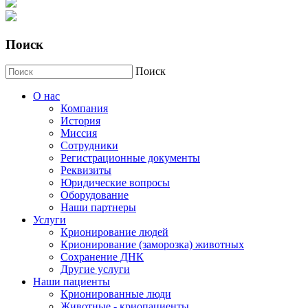
Поиск
Поиск
О нас
Компания
История
Миссия
Сотрудники
Регистрационные документы
Реквизиты
Юридические вопросы
Оборудование
Наши партнеры
Услуги
Крионирование людей
Крионирование (заморозка) животных
Сохранение ДНК
Другие услуги
Наши пациенты
Крионированные люди
Животные - криопациенты