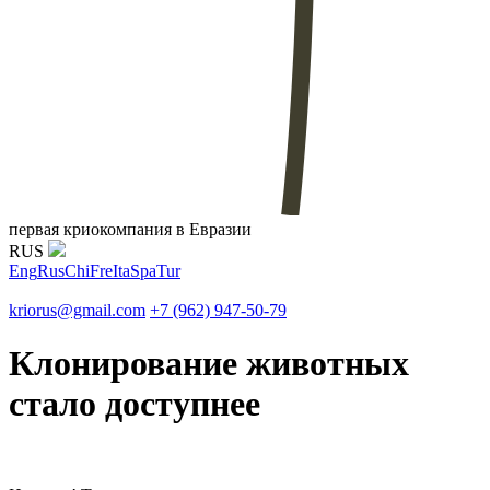
первая криокомпания в Евразии
RUS
Eng
Rus
Chi
Fre
Ita
Spa
Tur
kriorus@gmail.com
+7 (962) 947-50-79
Клонирование животных
стало доступнее