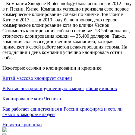
Компания Sinogene Biotechnology была основана в 2012 году
в г. Пекин, Китае. Компания успешно произвела свое первое
коммерческое клонирование собаки по кличке Лонглонг в
Китае в 2017 г., а в 2019 году было произведено первое
коммерческое клонирование кота по кличке Чеснок.
Стоимость клонирования собаки составляет 53 550 долларов,
стоимость клонирования кошки — 35,400 долларов. Также,
компания является единственной компанией, которая
применяет в своей работе метод редактирования генома. На
сегодняшний день компания успешно клонировала сотни
собак.
Некоторые ссылки о клонировании и крионике:
Китай массово клонирует свиней
В Китае построят крупнейшую в мире фабрику клонов
Клонирование кота Чеснока
Как работает единственная в России криофирма и есть ли
смысл в заморозке людей
Новости крионики