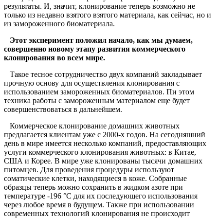
результаты. И, значит, клонирование теперь возможно не
только из недавно взятого взятого материала, как сейчас, но и
из замороженного биоматериала.
Этот эксперимент положил начало, как мы думаем,
совершенно новому этапу развития коммерческого
клонирования во всем мире.
Такое тесное сотрудничество двух компаний закладывает
прочную основу для осуществления клонирования с
использованием замороженных биоматериалов. Пи этом
техника работы с замороженным материалом еще будет
совершенствоваться в дальнейшем.
Коммерческое клонирование домашних животных
предлагается клиентам уже с 2000-х годов. На сегодняшний
день в мире имеется несколько компаний, предоставляющих
услуги коммерческого клонирования животных: в Китае,
США и Корее. В мире уже клонированы тысячи домашних
питомцев. Для проведения процедуры используют
соматические клетки, находящиеся в коже. Собранные
образцы теперь можно сохранить в жидком азоте при
температуре -196 °C для их последующего использования
через любое время в будущем. Также при использовании
современных технологий клонирования не происходит