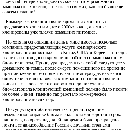
Новость! Теперь клонировать своего питомца можно из
замороженных клеток, а не только свежих, как это было еще
совсем недавно!
Коммерческое клонирование домашних животных
предлагается клиентам уже с 2000-х годов, а в мире
клонированы уже тысячи домашних питомцев.
Но хотя на сегодняшний день в мире имеется несколько
компаний, предоставляющих услуги коммерческого
клонирования животных — в Китае, США и Корее — ни одна
их них до последнего времени не работала с замороженным
биоматериалом, Процедура представляла собой следующее: у
домашнего питомца, после смерти помещенного на хранение
при пониженной, но полжительной температуре, изымался
биоматериал и доставлялся в компанию по клонированию
животных. После смерти животного до получения
биомеатериала клонирующей компанией должно было пройти
не более 5 дней. Именно так работало коммерческое
клонирование до сих пор.
Но существуют обстоятельства, препятствующие
немедленной оправке биоматериала в такой короткий срок:
например, во время недавней пандемии было прекращено
почти все авиасообщение России с другими странами.