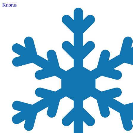
Kriorus