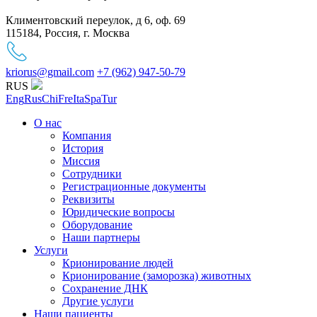
Климентовский переулок, д 6, оф. 69
115184, Россия, г. Москва
kriorus@gmail.com
+7 (962) 947-50-79
RUS
Eng
Rus
Chi
Fre
Ita
Spa
Tur
О нас
Компания
История
Миссия
Сотрудники
Регистрационные документы
Реквизиты
Юридические вопросы
Оборудование
Наши партнеры
Услуги
Крионирование людей
Крионирование (заморозка) животных
Сохранение ДНК
Другие услуги
Наши пациенты