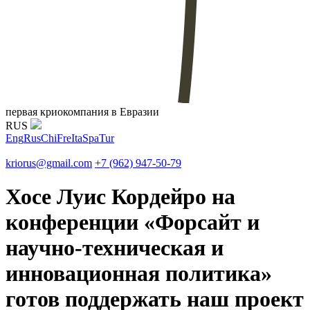
первая криокомпания в Евразии
RUS
Eng
Rus
Chi
Fre
Ita
Spa
Tur
kriorus@gmail.com
+7 (962) 947-50-79
Хосе Луис Кордейро на
конференции «Форсайт и
научно-техническая и
инновационная политика»
готов поддержать наш проект