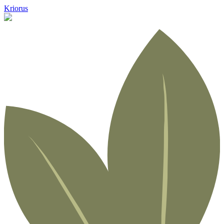
Kriorus