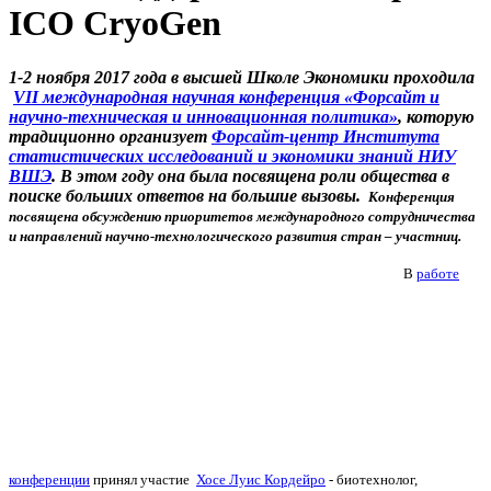
ICO CryoGen
1-2 ноября 2017 года в высшей Школе Экономики проходила
VII международная научная конференция «Форсайт и
научно-техническая и инновационная политика»
, которую
традиционно организует
Форсайт-центр Института
статистических исследований и экономики знаний НИУ
ВШЭ
. В этом году она была посвящена роли общества в
поиске больших ответов на большие вызовы.
Конференция
посвящена обсуждению приоритетов международного сотрудничества
и направлений научно-технологического развития стран – участниц.
В
работе
конференции
принял участие
Хосе Луис
Кордейро
- биотехнолог,