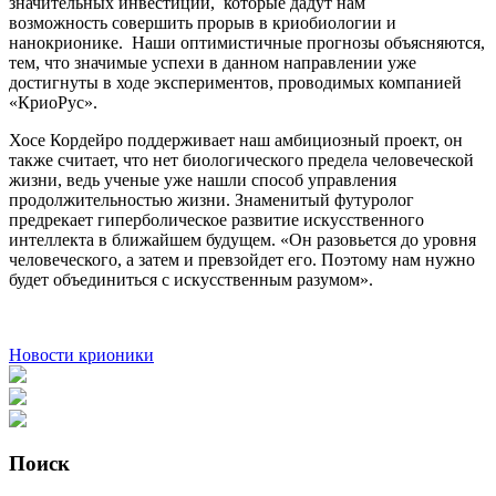
значительных инвестиций, которые дадут нам
возможность совершить прорыв в криобиологии и
нанокрионике. Наши оптимистичные прогнозы объясняются,
тем, что значимые успехи в данном направлении уже
достигнуты в ходе экспериментов, проводимых компанией
«КриоРус».
Хосе Кордейро поддерживает наш амбициозный проект, он
также считает, что нет биологического предела человеческой
жизни, ведь ученые уже нашли способ управления
продолжительностью жизни. Знаменитый футуролог
предрекает гиперболическое развитие искусственного
интеллекта в ближайшем будущем. «Он разовьется до уровня
человеческого, а затем и превзойдет его. Поэтому нам нужно
будет объединиться с искусственным разумом».
Новости крионики
Поиск