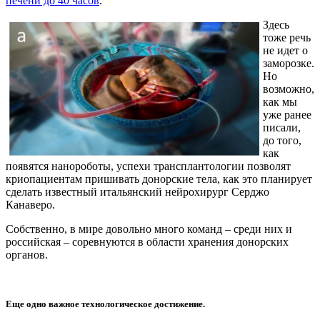
печени до 40 часов
.
Здесь
тоже речь
не идет о
заморозке.
Но
возможно,
как мы
уже ранее
писали,
до того,
как
появятся нанороботы, успехи трансплантологии позволят
криопациентам пришивать донорские тела, как это планирует
сделать известный итальянский нейрохирург Серджо
Канаверо.
Собственно, в мире довольно много команд – среди них и
российская – соревнуются в области хранения донорских
органов.
Еще одно важное технологическое достижение.