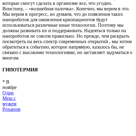
которые смогут сделать в организме все, что угодно.
Воистину, – «волшебная палочка». Конечно, мы верим в это.
Мы верим в прогресс, но думаем, что до появления таких
нанороботов для оживления криопациентов будут
использоваться различные иные технологии. Поэтому мы
должны развивать их и поддерживать. Надеяться только на
нанороботов не совсем правильно. Но прежде, чем раскрыть
посмотреть на весь спектр современных открытий , мы хотим
обратиться к событию, которое напрямую, казалось бы, не
связано с высокими технологиями, но заставляет задуматься о
многом.
ГИПОТЕРМИЯ
* В
ноябре
Одри
Меш с
мужем
Роханом