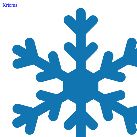
Kriorus