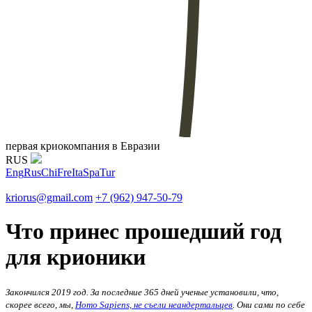
первая криокомпания в Евразии
RUS
Eng
Rus
Chi
Fre
Ita
Spa
Tur
kriorus@gmail.com
+7 (962) 947-50-79
Что принес прошедший год
для крионики
Закончился 2019 год. За последние 365 дней ученые установили, что,
скорее всего, мы,
Homo Sapiens, не съели неандертальцев
. Они сами по себе