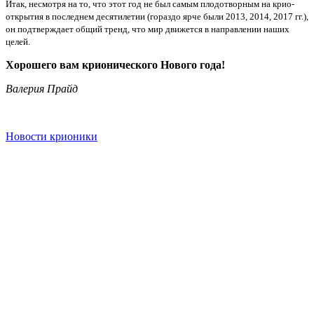
Итак, несмотря на то, что этот год не был самым плодотворным на крио-
открытия в последнем десятилетии (гораздо ярче были 2013, 2014, 2017 гг.),
он подтверждает общий тренд, что мир движется в направлении наших
целей.
Хорошего вам крионического Нового года!
Валерия Прайд
Новости крионики