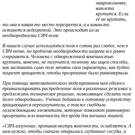
микроволновке,
котлета
крутится. Если
её не крутить,
то она в каком-то месте перегреется, а в каком-то
останется недогретой. Это происходит из-за
неоднородности СВЧ-поля.
В нашем случае используются поля в сотни раз слабее, чем в
СВЧ-печке, но проблема неоднородности нагрева все равно
сохраняется. Человека с обмороженной конечностью
крутить, конечно, не получится, поэтому мы ищем способы,
как заставить само поле менять свои параметры, как будто
пациент вращается, чтобы прогревание было равномерным.
При помощи математического моделирования нам удалось
проанализировать распределение поля в различных режимах и
предложить техническое решение, позволяющее сделать поле
более однородным». Учёные добавили к готовому устройству
вращающиеся переизлучатели, а также снабдили
охлаждающими элементами, которые помогают равномерно
прогревать всю конечность без вреда для внешних тканей.
«СВЧ-излучение, проникая внутрь конечности, ослабляется. А
нам нужно, чтобы сначала открылись глубинные сосуды, а