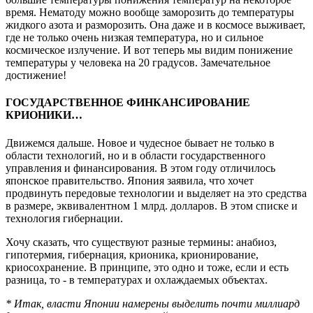
время. Нематоду можно вообще заморозить до температуры
жидкого азота и разморозить. Она даже и в космосе выживает,
где не только очень низкая температура, но и сильное
космическое излучение. И вот теперь мы видим понижение
температуры у человека на 20 градусов. Замечательное
достижение!
ГОСУДАРСТВЕННОЕ ФИНКАНСИРОВАНИЕ
КРИОНИКИ…
Движемся дальше. Новое и чудесное бывает не только в
области технологий, но и в области государственного
управления и финансирования. В этом году отличилось
японское правительство. Япония заявила, что хочет
продвинуть передовые технологии и выделяет на это средства
в размере, эквивалентном 1 млрд. долларов. В этом списке и
технология гибернации.
Хочу сказать, что существуют разные термины: анабиоз,
гипотермия, гибернация, крионика, крионирование,
криосохранение. В принципе, это одно и тоже, если и есть
разница, то - в температурах и охлаждаемых объектах.
* Итак, власти Японии намерены выделить почти миллиард