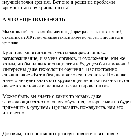
научной точки зрения). Вот оно и решение проблемы
«ремонта мозга» криопациента!
А ЧТО ЕЩЕ ПОЛЕЗНОГО?
Мы хотим собрать также большую подборку различных технологий,
открытых в 2019 году, которые так или иначе могли бы пригодиться в
крионике.
Крионика многопланова: это и замораживание –
размораживание, и замена органов, и омоложение. Мы же
хотим, чтобы наши криопациенты в будущем были молоды!
Интересны даже технологии обучения. Нас постоянно
спрашивают: «Вот в будущем человек проснется. Но он же
ничего не будет знать об окружающей действительности, он
окажется неподготовленным, неадаптированным».
Может быть, вы знаете о каких-то новых, даже
зарождающихся технологиях обучения, которые можно будет
применить в будущем? Присылайте, пожалуйста, нам это
интересно.
Добавим, что постоянно приходят новости о все новых