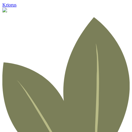
Kriorus