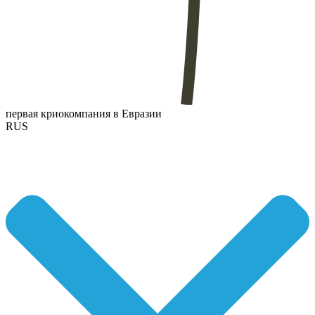
первая криокомпания в Евразии
RUS