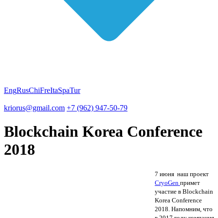
Eng
Rus
Chi
Fre
Ita
Spa
Tur
kriorus@gmail.com
+7 (962) 947-50-79
Blockchain Korea Conference
2018
7 июня наш проект
CryoGen
примет
участие в Blockchain
Korea Conference
2018. Напомним, что
в 2017 году компания