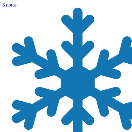
Kriorus