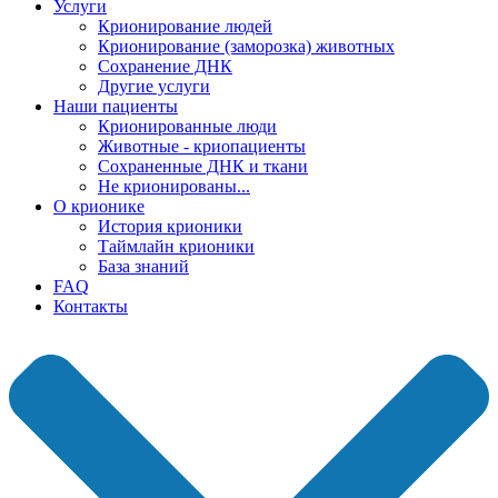
Услуги
Крионирование людей
Крионирование (заморозка) животных
Сохранение ДНК
Другие услуги
Наши пациенты
Крионированные люди
Животные - криопациенты
Сохраненные ДНК и ткани
Не крионированы...
О крионике
История крионики
Таймлайн крионики
База знаний
FAQ
Контакты