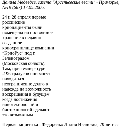
Данила Медведев, газета "Арсеньевские вести" - Приморье,
№19 (687) 17.05.2006.
24 и 28 апреля первые
российские
криопациенты были
помещены на постоянное
хранение в недавно
созданное
криохранилище компании
“КриоРус” под г.
Зеленоградом
(Московская область).
Там, при температуре
-196 градусов они могут
находиться
неограниченно долго в
надежде на возможность
воскрешения в будущем,
когда достижения
нанотехнологий и
биотехнологий сделают
это возможным.
Первая пациентка - Федоренко Лидия Ивановна, 79-летняя