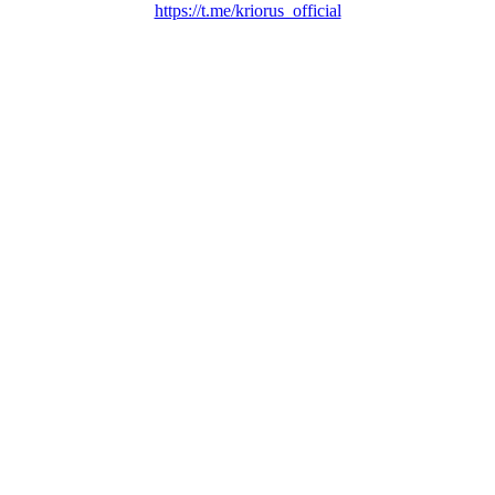
https://t.me/kriorus_official