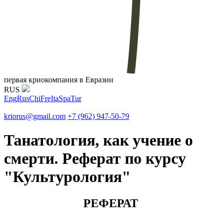
первая криокомпания в Евразии
RUS
Eng
Rus
Chi
Fre
Ita
Spa
Tur
kriorus@gmail.com
+7 (962) 947-50-79
Танатология, как учение о
смерти. Реферат по курсу
"Культурология"
РЕФЕРАТ