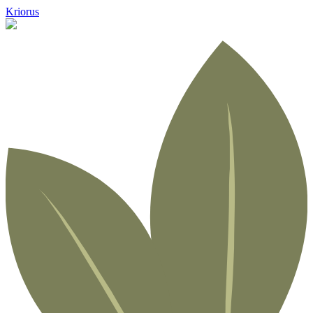
Kriorus