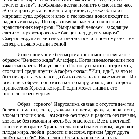
глупую шутку", необходимо всегда помнить о смертном часе.
Это не трагедия, а переход в мир иной, где уже обитают
мириады душ, добрых и злых и где каждая новая входит на
радость или муку. По образному выражению одного из
нравственных иерархов: "Умирающий человек - заходящее
светило, заря которого уже блещет над другим миром".
Смерть разрушает не тело, а тленность его и поэтому она - не
конец, а начало жизни вечной.
Иное понимание бессмертия христианство связало с
образом "Вечного жида" Агасфера. Когда изнемогающий под
тяжестью креста Иисус шел на Голгофу и захотел отдохнуть,
стоявший среди других Агасфер сказал: "Иди, иди", за что и
был покаран - ему навсегда было отказано в покое могилы. Из
века в век обречен он скитаться по миру, дожидаясь второго
пришествия Христа, который один может лишить его
постылого бессмертия.
Образ "горного" Иерусалима связан с отсутствием там
болезни, смерти, голода, холода, нищеты, вражды, ненависти,
злобы и прочих зол. Там жизнь без труда и радость без печали,
здоровье без немощи и честь без опасности. Все в цветущей
юности и возрасте Христа утешаются блаженством, вкушают
плоды мира, любви, радости и веселья, причем "друг друга
любят как себя". Евангелист Лука так определил суть